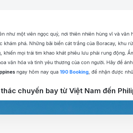
 lên như một viên ngọc quý, nơi thiên nhiên hùng vĩ và vă
 khám phá. Những bãi biển cát trắng của Boracay, khu rừn
 khiến mọi trái tim khao khát phiêu lưu phải rung động. Ẩ
oa văn hóa và tình yêu thương của con người. Hãy để ánh 
ippines
ngay hôm nay qua
190 Booking
, để nhận được nhữ
thác chuyến bay từ Việt Nam đến Phili