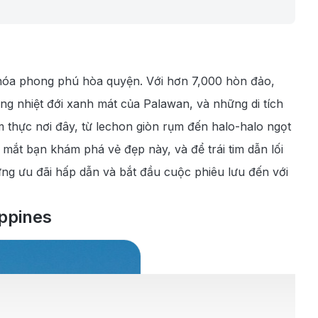
n hóa phong phú hòa quyện. Với hơn 7,000 hòn đảo,
g nhiệt đới xanh mát của Palawan, và những di tích
m thực nơi đây, từ lechon giòn rụm đến halo-halo ngọt
mắt bạn khám phá vẻ đẹp này, và để trái tim dẫn lối
ng ưu đãi hấp dẫn và bắt đầu cuộc phiêu lưu đến với
ppines