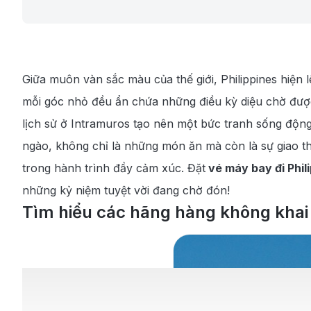
Giữa muôn vàn sắc màu của thế giới, Philippines hiện
mỗi góc nhỏ đều ẩn chứa những điều kỳ diệu chờ được
lịch sử ở Intramuros tạo nên một bức tranh sống động,
ngào, không chỉ là những món ăn mà còn là sự giao th
trong hành trình đầy cảm xúc. Đặt
vé máy bay đi Phil
những kỷ niệm tuyệt vời đang chờ đón!
Tìm hiểu các hãng hàng không khai 