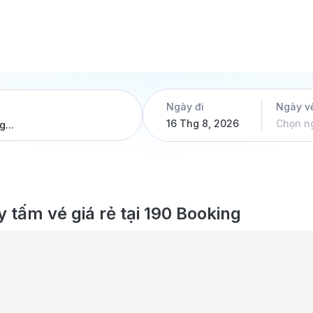
Ngày đi
Ngày v
16 Thg 8, 2026
Chọn n
...
y tấm vé giá rẻ tại 190 Booking