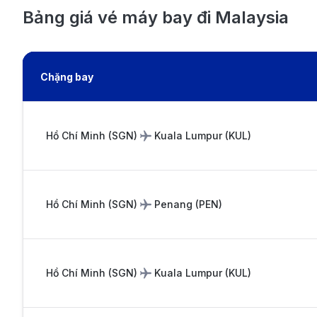
Bảng giá vé máy bay đi Malaysia
Chặng bay
Hồ Chí Minh
(
SGN
)
Kuala Lumpur
(
KUL
)
Hồ Chí Minh
(
SGN
)
Penang
(
PEN
)
Hồ Chí Minh
(
SGN
)
Kuala Lumpur
(
KUL
)