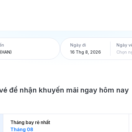
ến
Ngày đi
Ngày v
16 Thg 8, 2026
Chọn n
ặt vé để nhận khuyến mãi ngay hôm nay
Tháng bay rẻ nhất
Tháng 08