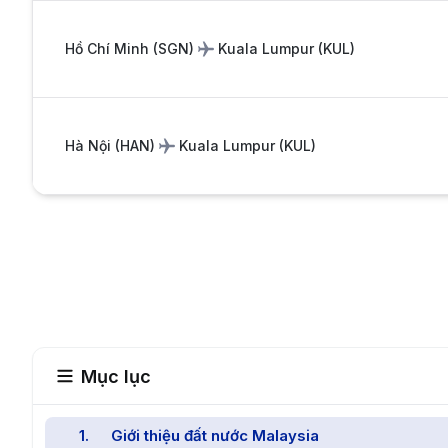
Hồ Chí Minh
(
SGN
)
Kuala Lumpur
(
KUL
)
Hà Nội
(
HAN
)
Kuala Lumpur
(
KUL
)
Mục lục
1
.
Giới thiệu đất nước Malaysia