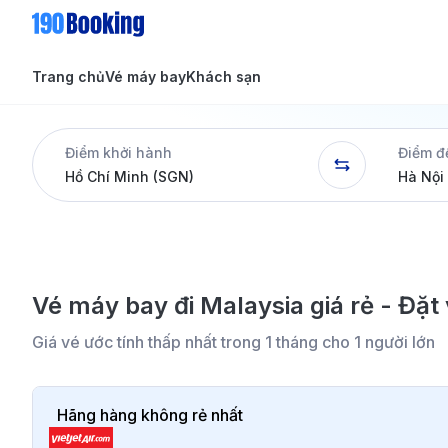
Trang chủ
Vé máy bay
Khách sạn
Tin tức
Tin tức
Điểm khởi hành
Điểm đ
Dịch vụ
Vé máy bay đi Malaysia giá rẻ - Đ
Giá vé ước tính thấp nhất trong 1 tháng cho 1 người lớn
Hãng hàng không rẻ nhất