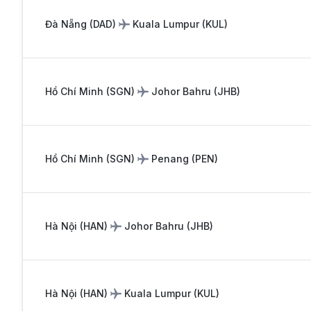
Đà Nẵng
(
DAD
)
Kuala Lumpur
(
KUL
)
Hồ Chí Minh
(
SGN
)
Johor Bahru
(
JHB
)
Hồ Chí Minh
(
SGN
)
Penang
(
PEN
)
Hà Nội
(
HAN
)
Johor Bahru
(
JHB
)
Hà Nội
(
HAN
)
Kuala Lumpur
(
KUL
)