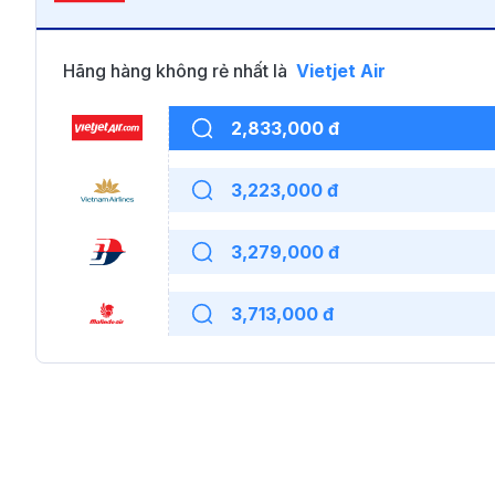
Hãng hàng không rẻ nhất là
Vietjet Air
2,833,000 đ
3,223,000 đ
3,279,000 đ
3,713,000 đ