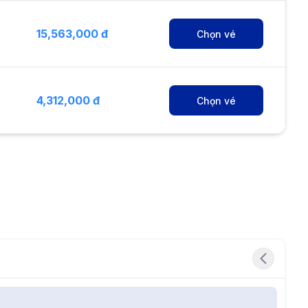
15,563,000 đ
Chọn vé
4,312,000 đ
Chọn vé