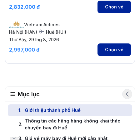
2,832,000 đ
Chọn vé
Vietnam Airlines
Hà Nội
(
HAN
)
Huế
(
HUI
)
Thứ Bảy, 29 thg 8, 2026
2,997,000 đ
Chọn vé
Mục lục
1
.
Giới thiệu thành phố Huế
Thông tin các hãng hàng không khai thác
2
.
chuyến bay đi Huế
3
.
Giá vé máy bay đi Huế mới cập nhật