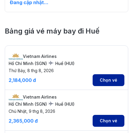
Đang cập nhật...
Bảng giá vé máy bay đi Huế
Vietnam Airlines
Hồ Chí Minh
(
SGN
)
Huế
(
HUI
)
Thứ Bảy, 8 thg 8, 2026
2,184,000 đ
Chọn vé
Vietnam Airlines
Hồ Chí Minh
(
SGN
)
Huế
(
HUI
)
Chủ Nhật, 9 thg 8, 2026
2,365,000 đ
Chọn vé