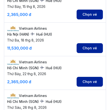
Hồ Chí Minh
(
SGN
)
Huế
(
HUI
)
Thứ Bảy, 15 thg 8, 2026
2,365,000 đ
Chọn vé
Vietnam Airlines
Hà Nội
(
HAN
)
Huế
(
HUI
)
Thứ Ba, 18 thg 8, 2026
11,530,000 đ
Chọn vé
Vietnam Airlines
Hồ Chí Minh
(
SGN
)
Huế
(
HUI
)
Thứ Bảy, 22 thg 8, 2026
2,365,000 đ
Chọn vé
Vietnam Airlines
Hồ Chí Minh
(
SGN
)
Huế
(
HUI
)
Thứ Sáu, 28 thg 8, 2026