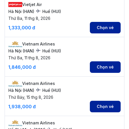
Vietjet Air
Hà Nội
(
HAN
)
Huế
(
HUI
)
Thứ Ba, 11 thg 8, 2026
1,333,000 đ
Chọn vé
Vietnam Airlines
Hà Nội
(
HAN
)
Huế
(
HUI
)
Thứ Ba, 11 thg 8, 2026
1,846,000 đ
Chọn vé
Vietnam Airlines
Hà Nội
(
HAN
)
Huế
(
HUI
)
Thứ Bảy, 15 thg 8, 2026
1,938,000 đ
Chọn vé
Vietnam Airlines