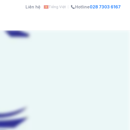
Liên hệ
Hotline
028 7303 6167
Tiếng Việt