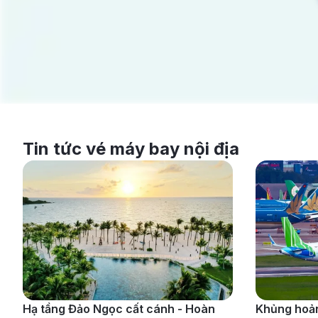
Tin tức vé máy bay nội địa
Hạ tầng Đảo Ngọc cất cánh - Hoàn
Khủng hoản