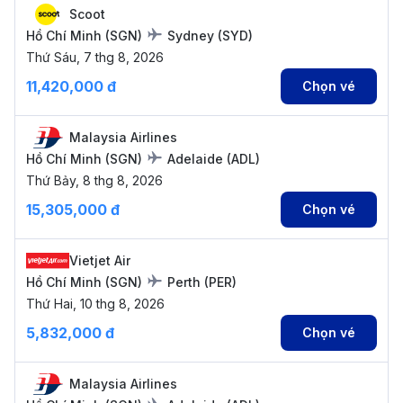
Scoot
Hồ Chí Minh
(
SGN
)
Sydney
(
SYD
)
Thứ Sáu, 7 thg 8, 2026
11,420,000 đ
Chọn vé
Malaysia Airlines
Hồ Chí Minh
(
SGN
)
Adelaide
(
ADL
)
Thứ Bảy, 8 thg 8, 2026
15,305,000 đ
Chọn vé
Vietjet Air
Hồ Chí Minh
(
SGN
)
Perth
(
PER
)
Thứ Hai, 10 thg 8, 2026
5,832,000 đ
Chọn vé
Malaysia Airlines