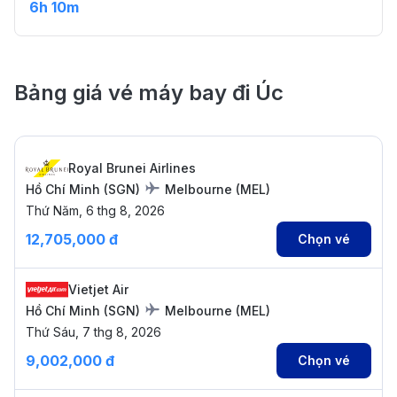
6h 10m
Bảng giá vé máy bay đi Úc
Royal Brunei Airlines
Hồ Chí Minh
(
SGN
)
Melbourne
(
MEL
)
Thứ Năm, 6 thg 8, 2026
12,705,000 đ
Chọn vé
Vietjet Air
Hồ Chí Minh
(
SGN
)
Melbourne
(
MEL
)
Thứ Sáu, 7 thg 8, 2026
9,002,000 đ
Chọn vé