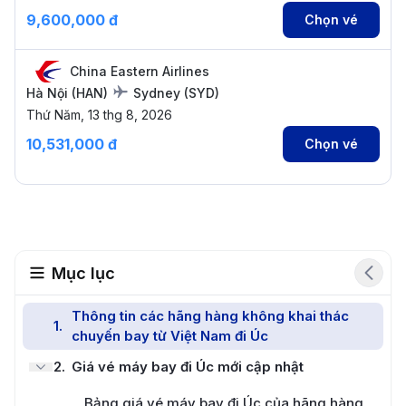
9,600,000 đ
Chọn vé
China Eastern Airlines
Hà Nội
(
HAN
)
Sydney
(
SYD
)
Thứ Năm, 13 thg 8, 2026
10,531,000 đ
Chọn vé
Mục lục
Thông tin các hãng hàng không khai thác
1
.
chuyến bay từ Việt Nam đi Úc
2
.
Giá vé máy bay đi Úc mới cập nhật
Bảng giá vé máy bay đi Úc của hãng hàng