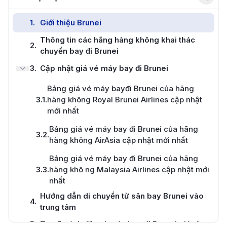
1
.
Giới thiệu Brunei
Thông tin các hãng hàng không khai thác
2
.
chuyến bay đi Brunei
3
.
Cập nhật giá vé máy bay đi Brunei
Bảng giá vé máy bayđi Brunei của hãng
3.1
.
hàng không Royal Brunei Airlines cập nhật
mới nhất
Bảng giá vé máy bay đi Brunei của hãng
3.2
.
hàng không AirAsia cập nhật mới nhất
Bảng giá vé máy bay đi Brunei của hãng
3.3
.
hàng khô ng Malaysia Airlines cập nhật mới
nhất
Hướng dẫn di chuyển từ sân bay Brunei vào
4
.
trung tâm
5
.
Top 5 cách đặt vé máy bay đi Brunei giá rẻ