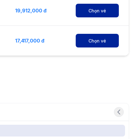
19,912,000 đ
Chọn vé
17,417,000 đ
Chọn vé