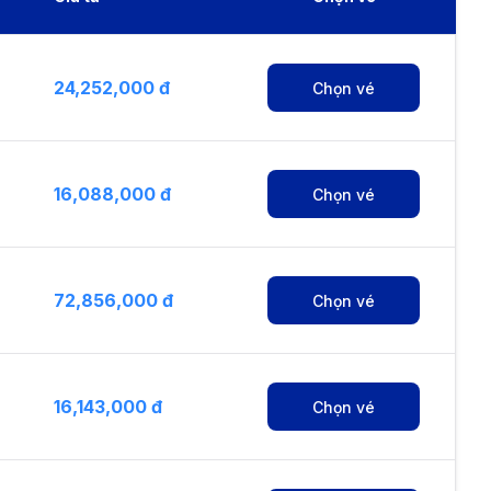
24,252,000 đ
Chọn vé
16,088,000 đ
Chọn vé
72,856,000 đ
Chọn vé
16,143,000 đ
Chọn vé