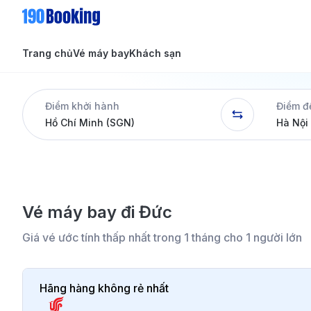
Trang chủ
Vé máy bay
Khách sạn
Tin tức
Tin tức
Điểm khởi hành
Điểm đ
Dịch vụ
Vé máy bay đi Đức
Giá vé ước tính thấp nhất trong 1 tháng cho 1 người lớn
Hãng hàng không rẻ nhất