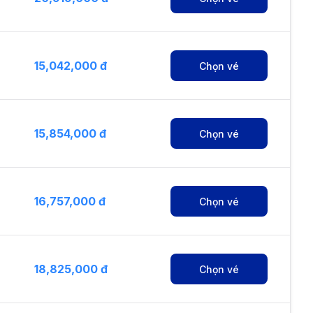
15,042,000 đ
Chọn vé
15,854,000 đ
Chọn vé
16,757,000 đ
Chọn vé
18,825,000 đ
Chọn vé