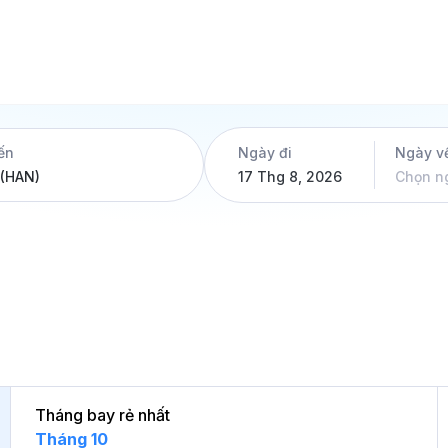
ến
Ngày đi
Ngày v
17 Thg 8, 2026
Chọn n
Tháng bay rẻ nhất
Tháng 10