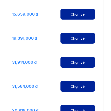
15,659,000 đ
Chọn vé
19,391,000 đ
Chọn vé
31,914,000 đ
Chọn vé
31,564,000 đ
Chọn vé
20,919,000 đ
Chọn vé