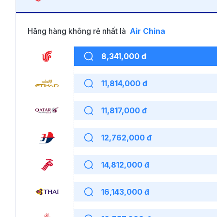
Hãng hàng không rẻ nhất là
Air China
8,341,000 đ
11,814,000 đ
11,817,000 đ
12,762,000 đ
14,812,000 đ
16,143,000 đ