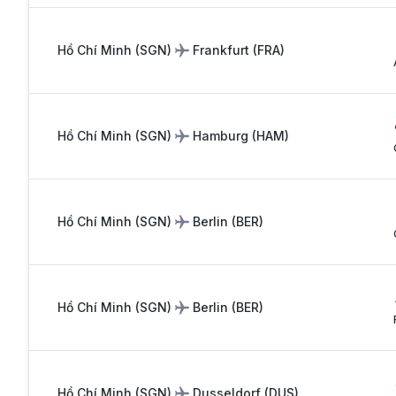
Hồ Chí Minh
(
SGN
)
Frankfurt
(
FRA
)
Hồ Chí Minh
(
SGN
)
Hamburg
(
HAM
)
Hồ Chí Minh
(
SGN
)
Berlin
(
BER
)
Hồ Chí Minh
(
SGN
)
Berlin
(
BER
)
Hồ Chí Minh
(
SGN
)
Dusseldorf
(
DUS
)