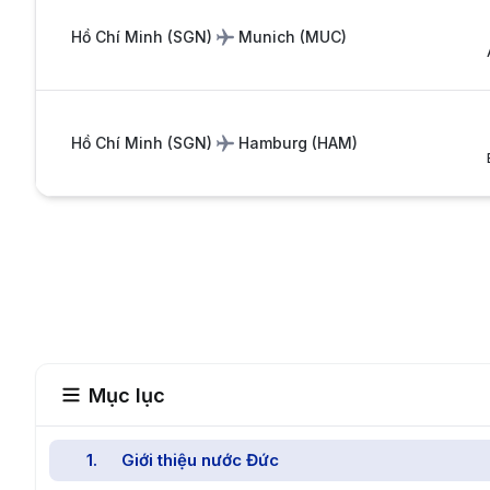
Hồ Chí Minh
(
SGN
)
Munich
(
MUC
)
Hồ Chí Minh
(
SGN
)
Hamburg
(
HAM
)
Mục lục
1
.
Giới thiệu nước Đức