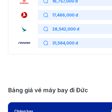
16,757,000 đ
17,486,000 đ
28,542,000 đ
31,564,000 đ
Bảng giá vé máy bay đi Đức
Chặng bay