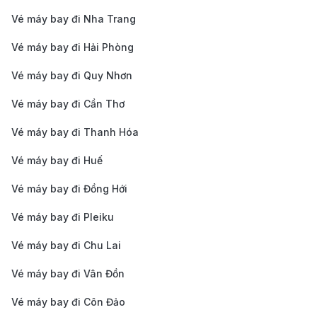
Hệ thống thanh toán an toàn và hỗ trợ nhiều
Vé máy bay đi Nha Trang
phương thức thanh toán giúp quá trình mua vé trở
Vé máy bay đi Hải Phòng
nên thuận tiện.
Vé máy bay đi Quy Nhơn
Kinh nghiệm du lịch Westerland
Vé máy bay đi Cần Thơ
Sylt là một hòn đảo nghỉ dưỡng tuyệt vời với bãi biển
Vé máy bay đi Thanh Hóa
cát trắng và các hoạt động ngoài trời thú vị. Dưới đây
Vé máy bay đi Huế
là một số gợi ý cho chuyến du lịch của bạn:
Tham quan Bãi biển Westerland (Westerland
Vé máy bay đi Đồng Hới
Beach):
Bãi biển Westerland là điểm đến lý tưởng
Vé máy bay đi Pleiku
để thư giãn và tắm biển. Với những bãi cát trắng
Vé máy bay đi Chu Lai
mịn trải dài, du khách có thể tận hưởng không gian
Vé máy bay đi Vân Đồn
biển xanh mát và tham gia các hoạt động như lướt
sóng, đua thuyền buồm hay chơi thể thao bãi biển.
Vé máy bay đi Côn Đảo