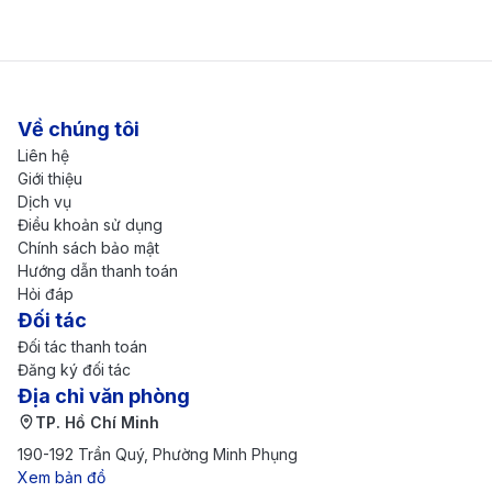
Tham quan Cồn cát Red Cliff (Rotes Kliff):
Cồn
cát Red Cliff nổi tiếng với màu đỏ rực, là một trong
những kỳ quan thiên nhiên độc đáo của Sylt. Đây
là điểm đến hoàn hảo để chụp ảnh và chiêm
Về chúng tôi
ngưỡng khung cảnh hoàng hôn tuyệt đẹp.
Liên hệ
Giới thiệu
Khám phá Khu bảo tồn thiên nhiên Kampen:
Dịch vụ
Kampen là khu vực bảo tồn thiên nhiên nổi tiếng
Điều khoản sử dụng
Chính sách bảo mật
của Sylt, nơi bạn có thể đi bộ đường dài và ngắm
Hướng dẫn thanh toán
nhìn các loài động thực vật quý hiếm. Đây cũng là
Hỏi đáp
Đối tác
nơi lý tưởng để thư giãn và tận hưởng không khí
Đối tác thanh toán
trong lành.
Đăng ký đối tác
Địa chỉ văn phòng
Thưởng thức ẩm thực địa phương:
Sylt nổi tiếng
TP. Hồ Chí Minh
với hải sản tươi ngon, đặc biệt là hàu Sylt và cua
190-192 Trần Quý, Phường Minh Phụng
biển. Bạn có thể thưởng thức các món ăn đặc
Xem bản đồ