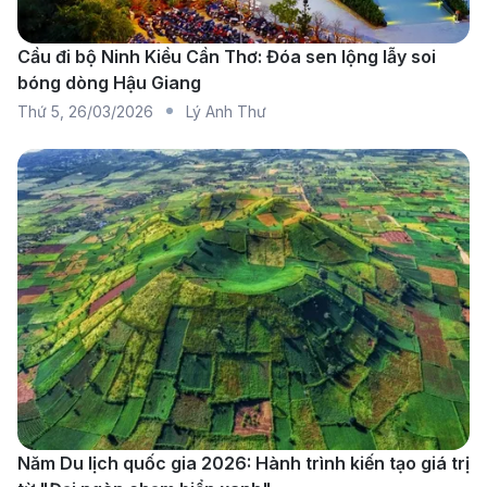
Malaysia cũng khai thác các chuyến bay nối
chuyến từ Kuala Lumpur đến Westerland, với các
Cầu đi bộ Ninh Kiều Cần Thơ: Đóa sen lộng lẫy soi
điểm trung gian như Bangkok, Vienna và
bóng dòng Hậu Giang
Thứ 5
,
26/03/2026
Lý Anh Thư
Düsseldorf, mang lại lựa chọn cho du khách từ khu
vực Đông Nam Á.
China Southern Airlines
: Hãng hàng không lớn
của Trung Quốc, khai thác các chuyến bay nối
chuyến từ các thành phố như Quảng Châu và
Thượng Hải đến Westerland qua Düsseldorf và
München, giúp hành khách từ khu vực Trung
Quốc và các thành phố lân cận dễ dàng tiếp cận
điểm đến này.
Thông tin về sân bay quốc tế
Westerland (GWT)
Năm Du lịch quốc gia 2026: Hành trình kiến tạo giá trị