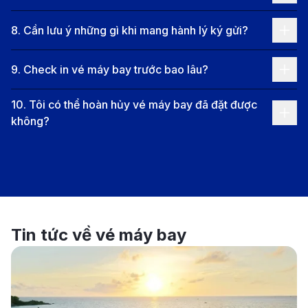
Quảng Châu, Thượng Hải, München và Düsseldorf.
8
.
Cần lưu ý những gì khi mang hành lý ký gửi?
Các chuyến bay của China Southern Airlines kết
hợp cùng các hãng hàng không châu Âu như
9
.
Check in vé máy bay trước bao lâu?
Lufthansa hoặc Eurowings sẽ đưa bạn đến
10
.
Tôi có thể hoàn hủy vé máy bay đã đặt được
Westerland với thời gian chờ hợp lí và dịch vụ cao
không?
cấp.
Kuala Lumpur - Westerland:
Du khách từ Kuala
Lumpur có thể nối chuyến qua các thành phố lớn
như Bangkok, Vienna, và Düsseldorf. Các chuyến
bay của Malaysia Airlines sẽ kết hợp với các hãng
Tin tức về vé máy bay
hàng không châu Âu để đưa bạn tới Westerland.
Singapore - Westerland:
Nếu bạn xuất phát từ
Singapore, các chuyến bay nối qua Zürich và
Düsseldorf do Singapore Airlines khai thác sẽ là sự