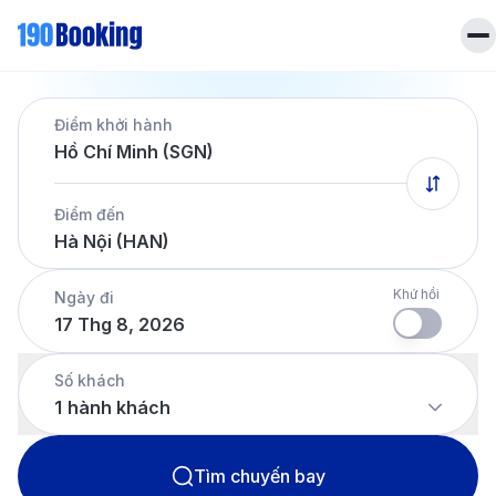
Trang chủ
Điểm khởi hành
Vé máy bay
Hồ Chí Minh (SGN)
Tin tức
Khách sạn
Điểm đến
Dịch vụ
Hà Nội (HAN)
Tin tức
Liên hệ
Hotline
028 7303 6167
Khứ hồi
Ngày đi
17 Thg 8, 2026
Tiếng Việt
Số khách
1
hành khách
Tìm chuyến bay