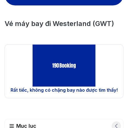
Vé máy bay đi Westerland (GWT)
Rất tiếc, không có chặng bay nào được tìm thấy!
Mục lục