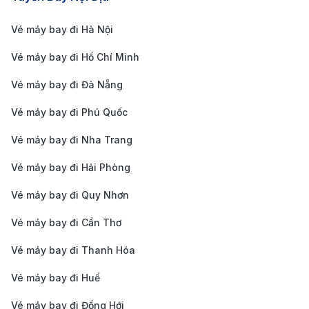
Vé máy bay đi Hà Nội
Vé máy bay đi Hồ Chí Minh
Vé máy bay đi Đà Nẵng
Vé máy bay đi Phú Quốc
Vé máy bay đi Nha Trang
Vé máy bay đi Hải Phòng
Vé máy bay đi Quy Nhơn
Vé máy bay đi Cần Thơ
Xe buýt TransLink - Hệ thống xe buýt tiện lợi kết nối
Vé máy bay đi Thanh Hóa
sân bay Vancouver với các khu vực lân cận trong
thành phố. (Ảnh: Internet)
Vé máy bay đi Huế
Sân bay quốc tế Vancouver (YVR) là một trong những
Vé máy bay đi Đồng Hới