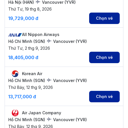
Hà Nội
(
HAN
)
Vancouver
(
YVR
)
Thứ Tư, 19 thg 8, 2026
19,729,000 đ
Chọn vé
All Nippon Airways
Hồ Chí Minh
(
SGN
)
Vancouver
(
YVR
)
Thứ Tư, 2 thg 9, 2026
18,405,000 đ
Chọn vé
Korean Air
Hồ Chí Minh
(
SGN
)
Vancouver
(
YVR
)
Thứ Bảy, 12 thg 9, 2026
13,717,000 đ
Chọn vé
Air Japan Company
Hồ Chí Minh
(
SGN
)
Vancouver
(
YVR
)
Thứ Bảy, 12 thg 9, 2026