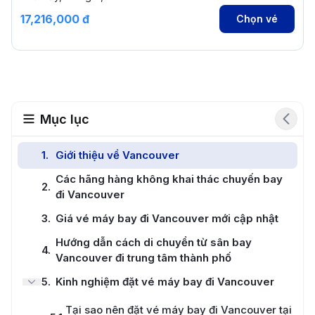
17,216,000 đ
Chọn vé
Mục lục
1
.
Giới thiệu về Vancouver
Các hãng hàng không khai thác chuyến bay
2
.
đi Vancouver
3
.
Giá vé máy bay đi Vancouver mới cập nhật
Hướng dẫn cách di chuyển từ sân bay
4
.
Vancouver đi trung tâm thành phố
5
.
Kinh nghiệm đặt vé máy bay đi Vancouver
Tại sao nên đặt vé máy bay đi Vancouver tại