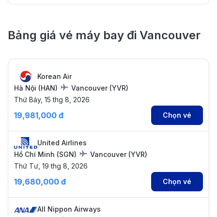
Bảng giá vé máy bay đi Vancouver
Korean Air
Hà Nội
(
HAN
)
Vancouver
(
YVR
)
Thứ Bảy, 15 thg 8, 2026
19,981,000 đ
Chọn vé
United Airlines
Hồ Chí Minh
(
SGN
)
Vancouver
(
YVR
)
Thứ Tư, 19 thg 8, 2026
19,680,000 đ
Chọn vé
All Nippon Airways