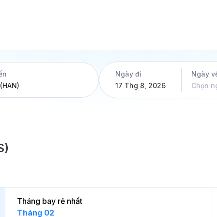
ến
Ngày đi
Ngày v
17 Thg 8, 2026
Chọn n
S)
Tháng bay rẻ nhất
Tháng 02