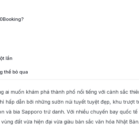
190Booking?
ột lần
g thể bỏ qua
g ai muốn khám phá thành phố nổi tiếng với cảnh sắc thiê
 hấp dẫn bởi những sườn núi tuyết tuyệt đẹp, khu trượt t
ngon và bia Sapporo trứ danh. Với nhiều chuyến bay quốc tế
 vùng đất vừa hiện đại vừa giàu bản sắc văn hóa Nhật Bản.