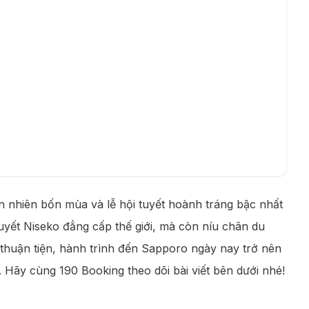
n nhiên bốn mùa và lễ hội tuyết hoành tráng bậc nhất
uyết Niseko đẳng cấp thế giới, mà còn níu chân du
 thuận tiện, hành trình đến Sapporo ngày nay trở nên
 Hãy cùng 190 Booking theo dõi bài viết bên dưới nhé!