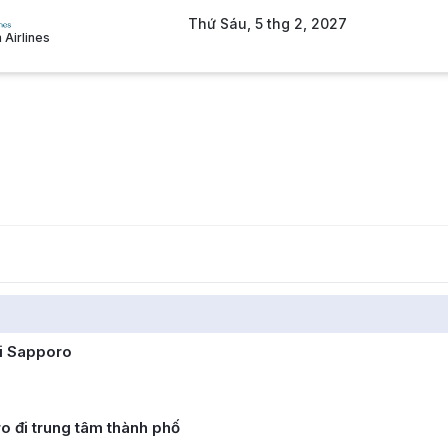
Thứ Sáu, 5 thg 2, 2027
 Airlines
i Sapporo
 đi trung tâm thành phố