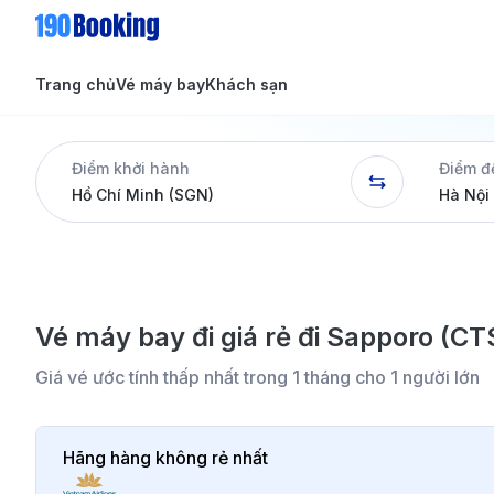
Trang chủ
Vé máy bay
Khách sạn
Tin tức
Tin tức
Điểm khởi hành
Điểm đ
Dịch vụ
Vé máy bay đi giá rẻ đi Sapporo (CT
Giá vé ước tính thấp nhất trong 1 tháng cho 1 người lớn
Hãng hàng không rẻ nhất