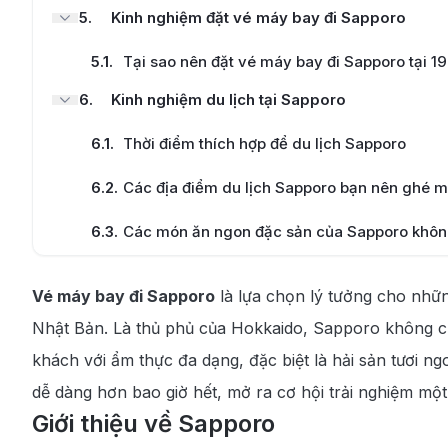
5
.
Kinh nghiệm đặt vé máy bay đi Sapporo
5.1
.
Tại sao nên đặt vé máy bay đi Sapporo tại 
6
.
Kinh nghiệm du lịch tại Sapporo
6.1
.
Thời điểm thích hợp để du lịch Sapporo
6.2
.
Các địa điểm du lịch Sapporo bạn nên ghé m
6.3
.
Các món ăn ngon đặc sản của Sapporo khôn
Vé máy bay đi Sapporo
là lựa chọn lý tưởng cho nhữn
Nhật Bản. Là thủ phủ của Hokkaido, Sapporo không chỉ
khách với ẩm thực đa dạng, đặc biệt là hải sản tươi 
dễ dàng hơn bao giờ hết, mở ra cơ hội trải nghiệm một
Giới thiệu về Sapporo