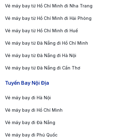
trong quá trình đặt vé. Bên cạnh giá vé hợp lý, chúng
Vé máy bay từ Hồ Chí Minh đi Nha Trang
tôi thường xuyên cung cấp nhiều ưu đãi hấp dẫn,
Vé máy bay từ Hồ Chí Minh đi Hải Phòng
mang đến cơ hội săn vé máy bay chất lượng cao với
Vé máy bay từ Hồ Chí Minh đi Huế
chi phí tiết kiệm nhất cho khách hàng.
Vé máy bay từ Đà Nẵng đi Hồ Chí Minh
Kinh nghiệm du lịch Ranong
Vé máy bay từ Đà Nẵng đi Hà Nội
Những địa điểm nổi bật tại Ranong
Vé máy bay từ Đà Nẵng đi Cần Thơ
Ranong không chỉ có thiên nhiên tuyệt đẹp mà còn
Tuyến Bay Nội Địa
mang đến nhiều trải nghiệm thú vị cho du khách. Một
số hoạt động nổi bật bao gồm:
Vé máy bay đi Hà Nội
Porn Rang Hot Springs
: Suối nước nóng Porn
Vé máy bay đi Hồ Chí Minh
Rang là một trong những điểm đến thư giãn nổi
Vé máy bay đi Đà Nẵng
tiếng ở Ranong. Nước suối khoáng nóng tự nhiên
tại đây được cho là có tác dụng chữa bệnh, giúp
Vé máy bay đi Phú Quốc