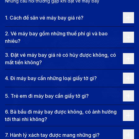
Ranong
Những câu hỏi thường gặp khi đặt vé máy bay
Các tuyến bay phổ biến
1
.
Cách để săn vé máy bay giá rẻ?
Để đến được Ranong, bạn có thể lựa chọn từ nhiều
2
.
Vé máy bay gồm những thuế phí gì và bao
chặng bay khác nhau. Dưới đây là một số thông tin
nhiêu?
chi tiết về các chặng bay chính:
3
.
Đặt vé máy bay giá rẻ có hủy được không, có
Chặng bay quốc tế
mất tiền không?
Hà Nội (HAN) - Ranong (UNN):
Chuyến bay từ Hà
4
.
Đi máy bay cần những loại giấy tờ gì?
Nội đến Ranong thường không có chuyến bay trực
tiếp, bạn sẽ phải nối chuyến qua Bangkok hoặc
5
.
Trẻ em đi máy bay cần giấy tờ gì?
các thành phố Đông Nam Á như Yangon hay
Kuala Lumpur. Thời gian bay từ Hà Nội đến
6
.
Bà bầu đi máy bay được không, có ảnh hưởng
tới thai nhi không?
Ranong thường mất khoảng 18 giờ đến hơn 20 giờ,
tùy vào thời gian nối chuyến.
7
.
Hành lý xách tay được mang những gì?
TP.HCM (SGN) - Ranong (UNN):
Tương tự như