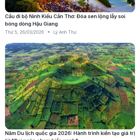
Nok Air:
Nok Air là hãng hàng không nội địa của
Thái Lan, nổi bật với các chuyến bay giá rẻ, chất
Cầu đi bộ Ninh Kiều Cần Thơ: Đóa sen lộng lẫy soi
lượng ổn định, và dịch vụ thân thiện, phù hợp với
bóng dòng Hậu Giang
Thứ 5
,
26/03/2026
Lý Anh Thư
những hành trình ngắn.
Thai AirAsia:
Thai AirAsia là một trong những
hãng hàng không giá rẻ hàng đầu tại Thái Lan,
chuyên cung cấp các chuyến bay tiết kiệm nhưng
vẫn đảm bảo chất lượng dịch vụ.
AirAsia:
AirAsia là hãng hàng không giá rẻ quốc tế,
nổi tiếng với các chuyến bay linh hoạt và tiết kiệm
tại các khu vực trong Đông Nam Á, mang lại nhiều
lựa chọn cho du khách trong khu vực và quốc tế.
Thông tin về sân bay Ranong (UNN)
Năm Du lịch quốc gia 2026: Hành trình kiến tạo giá trị
Sân bay Ranong (UNN) là một sân bay nhỏ nằm ở