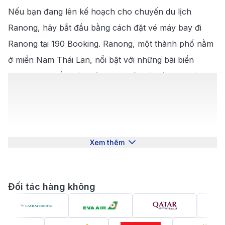
6.2
.
Ẩm thực tại Ranong
Nếu bạn đang lên kế hoạch cho chuyến du lịch
6.3
.
Lưu ý khi du lịch Ranong
Ranong, hãy bắt đầu bằng cách đặt vé máy bay đi
Ranong tại 190 Booking. Ranong, một thành phố nằm
ở miền Nam Thái Lan, nổi bật với những bãi biển
hoang sơ, suối nước nóng tự nhiên và các khu bảo
tồn thiên nhiên tuyệt đẹp. Với
vé máy bay đi Ranong
từ
190 Booking
, bạn có thể dễ dàng lựa chọn chuyến
bay phù hợp, tiết kiệm thời gian và chi phí. Hãy khám
phá vẻ đẹp nguyên sơ của Ranong ngay hôm nay
Xem thêm
cùng 190 Booking!
Giới thiệu về Ranong
Đối tác hàng không
Ranong là một trong những tỉnh ít người biết đến ở
miền Nam Thái Lan, nhưng lại mang đến nhiều trải