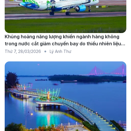
Các hãng hàng không dưới đây đều cung cấp dịch vụ
bay đến Ranong với mức giá và chất lượng khác nhau:
Vietnam Airlines:
Vietnam Airlines là hãng hàng
không quốc gia của Việt Nam, nổi bật với dịch vụ
Khủng hoảng năng lượng khiến ngành hàng không
chất lượng cao và đội ngũ nhân viên thân thiện,
trong nước cắt giảm chuyến bay do thiếu nhiên liệu
mang lại trải nghiệm bay thoải mái cho hành khách.
diện rộng
Thứ 7
,
28/03/2026
Lý Anh Thư
Vietjet Air:
Vietjet Air là hãng hàng không giá rẻ
nổi tiếng, cung cấp các chuyến bay nhanh chóng
và tiết kiệm, phù hợp với nhu cầu di chuyển linh
hoạt của du khách.
Thai Lion Air:
Thai Lion Air cung cấp dịch vụ bay
giá rẻ nhưng chất lượng, phục vụ đa dạng nhu cầu
di chuyển trong khu vực với các chuyến bay
nhanh chóng và thuận tiện.