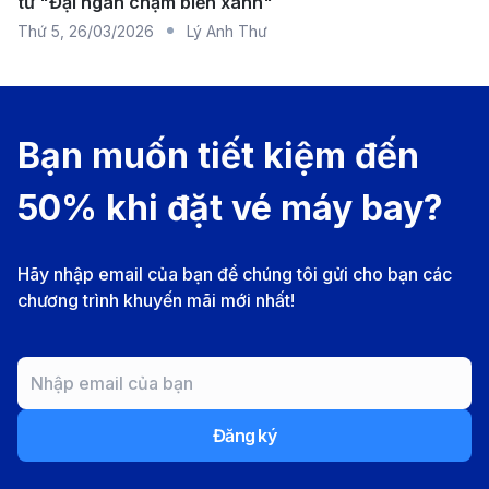
từ "Đại ngàn chạm biển xanh"
tỉnh Ranong, miền Nam Thái Lan, cách trung tâm
Thứ 5
,
26/03/2026
Lý Anh Thư
thành phố khoảng 20km. Sân bay này chủ yếu phục
vụ các chuyến bay nội địa, kết nối Ranong với
Bangkok và một số thành phố lớn khác trong Thái
Bạn muốn tiết kiệm đến
Lan. Sân bay có cơ sở hạ tầng cơ bản với các tiện ích
50% khi đặt vé máy bay?
như khu vực làm thủ tục, phòng chờ và cửa hàng
nhỏ. Dù là sân bay nhỏ, Ranong (UNN) đóng vai trò
quan trọng trong việc thu hút khách du lịch đến với
Hãy nhập email của bạn để chúng tôi gửi cho bạn các
chương trình khuyến mãi mới nhất!
các bãi biển, suối nước nóng và các điểm tham quan
nổi bật khác của tỉnh này.
Hướng dẫn cách di chuyển từ sân bay Ranong đến
trung tâm trung tâm thành phố
Đăng ký
Từ sân bay Ranong (UNN) đến trung tâm thành phố,
bạn có thể di chuyển bằng các phương tiện sau: