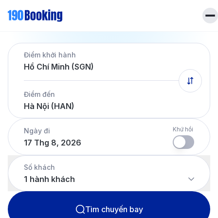
Trang chủ
Điểm khởi hành
Vé máy bay
Hồ Chí Minh (SGN)
Tin tức
Khách sạn
Điểm đến
Dịch vụ
Hà Nội (HAN)
Tin tức
Liên hệ
Hotline
028 7303 6167
Khứ hồi
Ngày đi
17 Thg 8, 2026
Tiếng Việt
Số khách
1
hành khách
Tìm chuyến bay