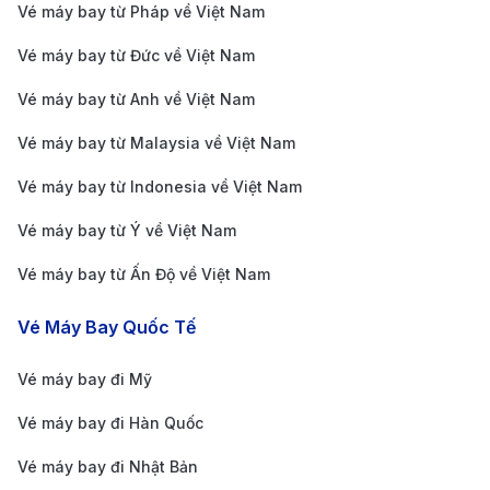
Vé máy bay từ Pháp về Việt Nam
Thuê xe
: Nếu bạn muốn tự do di chuyển, bạn có
Vé máy bay từ Đức về Việt Nam
thể thuê xe tại sân bay. Các công ty cho thuê xe
cung cấp các loại xe với mức giá hợp lý, giúp bạn
Vé máy bay từ Anh về Việt Nam
khám phá Ranong và các khu vực xung quanh một
Vé máy bay từ Malaysia về Việt Nam
cách thoải mái.
Vé máy bay từ Indonesia về Việt Nam
Kinh nghiệm đặt vé máy bay đến
Ranong giá rẻ
Vé máy bay từ Ý về Việt Nam
Vé máy bay từ Ấn Độ về Việt Nam
Để đảm bảo có được chuyến bay tốt nhất, bạn nên
chú ý những điểm sau:
Vé Máy Bay Quốc Tế
Đặt vé sớm
: Đặt vé trước từ 2-3 tháng sẽ giúp bạn
Vé máy bay đi Mỹ
có nhiều lựa chọn về lịch trình và giá vé tốt hơn.
Vé máy bay đi Hàn Quốc
Giá vé thường tăng cao vào các dịp lễ, tết và mùa
du lịch cao điểm, vì vậy việc đặt vé sớm sẽ giúp
Vé máy bay đi Nhật Bản