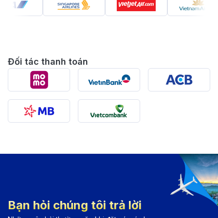
nghiệm thú vị cho du khách. Nằm gần biên giới
Myanmar, Ranong có sự giao thoa văn hóa đặc sắc,
thể hiện qua kiến trúc, ẩm thực và phong cách sống
của người dân nơi đây. Thành phố Ranong, được bao
Đối tác thanh toán
quanh bởi núi non xanh tươi và những bãi biển hoang
sơ, hứa hẹn sẽ mang đến cho bạn những khoảnh
khắc thư giãn và khám phá không thể nào quên. Đến
Ranong, bạn sẽ không chỉ được chiêm ngưỡng cảnh
đẹp thiên nhiên mà còn có cơ hội tìm hiểu về văn hóa
địa phương thông qua các lễ hội truyền thống. Một
trong những lễ hội nổi bật là lễ hội tắm Phật, nơi người
dân thực hiện các nghi lễ tắm cho tượng Phật nhằm
cầu nguyện cho sức khỏe và hạnh phúc.
Danh sách các chặng bay đến
Bạn hỏi chúng tôi trả lời