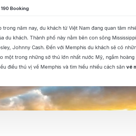
i 190 Booking
trong năm nay, du khách từ Việt Nam đang quan tâm nhiề
ủa du khách. Thành phố này nằm bên con sông Mississippi
resley, Johnny Cash. Đến với Memphis du khách sẽ có nhữn
oo một trong những sở thú lớn nhất nước Mỹ, ngắm hoàng
nhiều điều thú vị về Memphis và tìm hiểu nhiều cách săn
vé 