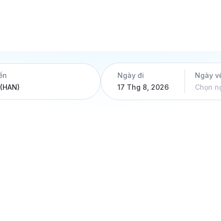
ến
Ngày đi
Ngày v
17 Thg 8, 2026
Chọn n