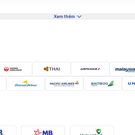
Xem thêm
 - Khám phá thành phố xinh đẹp bên sông Mississippi hùn