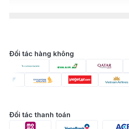
Đối tác hàng không
Đối tác thanh toán
Vé máy bay đi Memphis