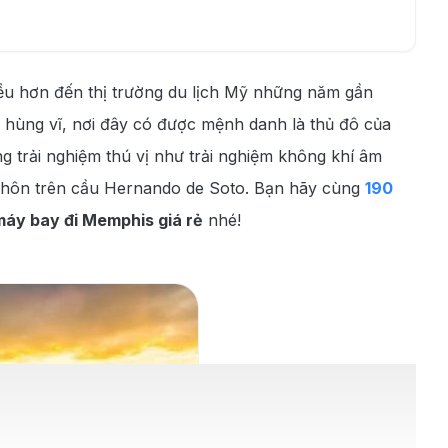
u hơn đến thị trường du lịch Mỹ những năm gần
 hùng vĩ, nơi đây có được mệnh danh là thủ đô của
g trải nghiệm thú vị như trải nghiệm không khí âm
 hôn trên cầu Hernando de Soto. Bạn hãy cùng
190
máy bay đi Memphis giá rẻ
nhé!