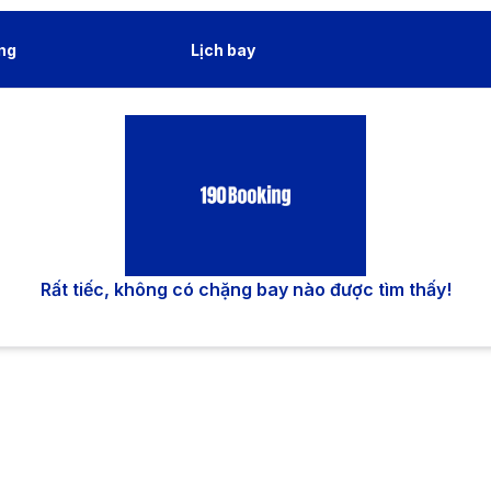
ng
Lịch bay
Rất tiếc, không có chặng bay nào được tìm thấy!