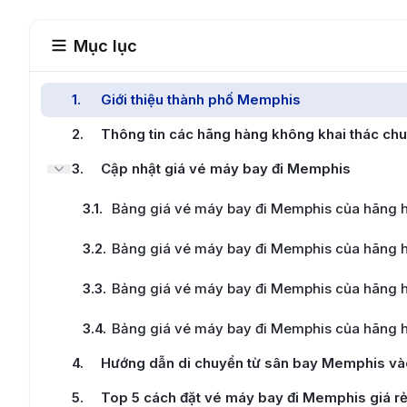
Mục lục
1
.
Giới thiệu thành phố Memphis
2
.
Thông tin các hãng hàng không khai thác ch
3
.
Cập nhật giá vé máy bay đi Memphis
3.1
.
Bảng giá vé máy bay đi Memphis của hãng hà
3.2
.
Bảng giá vé máy bay đi Memphis của hãng h
3.3
.
Bảng giá vé máy bay đi Memphis của hãng h
3.4
.
Bảng giá vé máy bay đi Memphis của hãng h
4
.
Hướng dẫn di chuyển từ sân bay Memphis vào
5
.
Top 5 cách đặt vé máy bay đi Memphis giá r