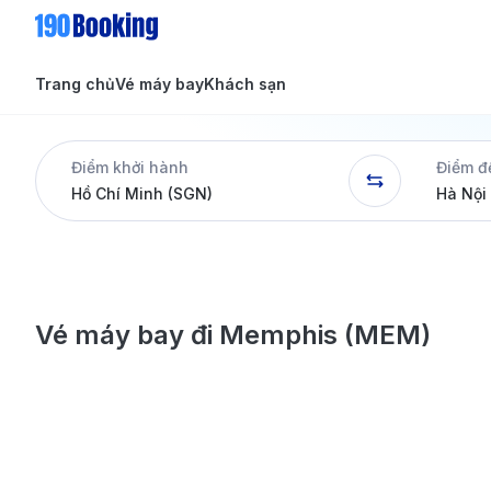
Trang chủ
Vé máy bay
Khách sạn
Tin tức
Tin tức
Điểm khởi hành
Điểm đ
Dịch vụ
Vé máy bay đi Memphis (MEM)