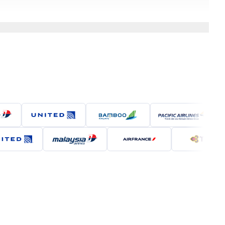
g vĩ (Nguồn: Internet)