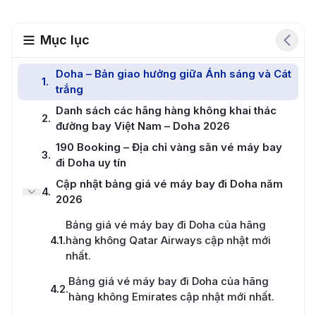
Mục lục
Doha – Bản giao hưởng giữa Ánh sáng và Cát
1
.
trắng
Danh sách các hãng hàng không khai thác
2
.
đường bay Việt Nam – Doha 2026
190 Booking – Địa chỉ vàng săn vé máy bay
3
.
đi Doha uy tín
Cập nhật bảng giá vé máy bay đi Doha năm
4
.
2026
Bảng giá vé máy bay đi Doha của hãng
4.1
.
hàng không Qatar Airways cập nhật mới
nhất.
Bảng giá vé máy bay đi Doha của hãng
4.2
.
hàng không Emirates cập nhật mới nhất.