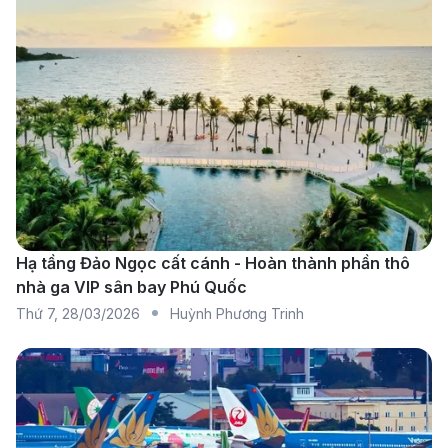
khai thác đường bay Việt Nam –
Doha 2026
Hạ tầng Đảo Ngọc cất cánh - Hoàn thành phần thô
nhà ga VIP sân bay Phú Quốc
Thứ 7
,
28/03/2026
Huỳnh Phương Trinh