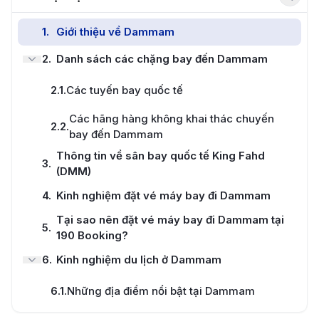
1
.
Giới thiệu về Dammam
2
.
Danh sách các chặng bay đến Dammam
2.1
.
Các tuyến bay quốc tế
Các hãng hàng không khai thác chuyến
2.2
.
bay đến Dammam
Thông tin về sân bay quốc tế King Fahd
3
.
(DMM)
4
.
Kinh nghiệm đặt vé máy bay đi Dammam
Tại sao nên đặt vé máy bay đi Dammam tại
5
.
190 Booking?
6
.
Kinh nghiệm du lịch ở Dammam
6.1
.
Những địa điểm nổi bật tại Dammam