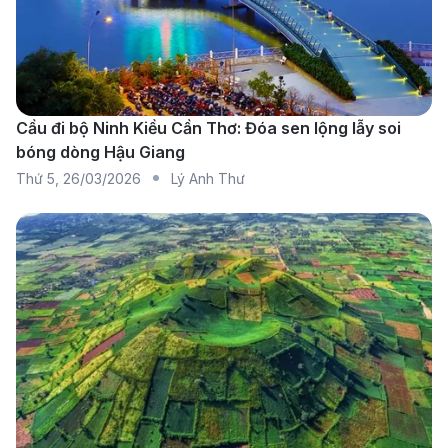
mỗi du khách những trải nghiệm khó quên.
Thông tin các hãng hàng không
khai thác chuyến bay đi Austin
Cầu đi bộ Ninh Kiều Cần Thơ: Đóa sen lộng lẫy soi
bóng dòng Hậu Giang
Thứ 5
,
26/03/2026
Lý Anh Thư