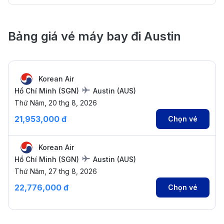
Bảng giá vé máy bay đi Austin
Korean Air
Hồ Chí Minh
(
SGN
)
Austin
(
AUS
)
Thứ Năm, 20 thg 8, 2026
21,953,000 đ
Chọn vé
Korean Air
Hồ Chí Minh
(
SGN
)
Austin
(
AUS
)
Thứ Năm, 27 thg 8, 2026
22,776,000 đ
Chọn vé