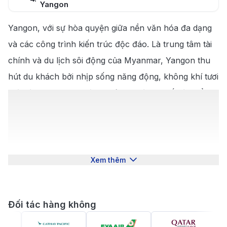
Yangon
5
.
Kinh nghiệm du lịch và khám phá Yangon
Yangon, với sự hòa quyện giữa nền văn hóa đa dạng
và các công trình kiến trúc độc đáo. Là trung tâm tài
5.1
.
Các địa điểm nổi tiếng tại Yangon
chính và du lịch sôi động của Myanmar, Yangon thu
5.2
.
Thời điểm lý tưởng để đi du lịch Yangon
hút du khách bởi nhịp sống năng động, không khí tươi
5.3
.
Thưởng thức ẩm thực đặc trưng tại Yangon
mới và những hoạt động thú vị. Thành phố này nổi
bật với nền ẩm thực phong phú, từ các món ăn đường
phố đến các nhà hàng sang trọng, mang đến những
trải nghiệm vị giác khó quên. Ngoài ra, Yangon còn có
nhiều trung tâm mua sắm, khu vui chơi giải trí, các
Xem thêm
hoạt động văn hóa và lễ hội đặc sắc. Du khách có thể
khám phá các địa điểm nổi tiếng và tham gia các tour
Đối tác hàng không
du lịch dọc theo sông Yangon. Đặt
vé máy bay từ
Vinh đi Yangon
tại
190 Booking
để khám phá và tận