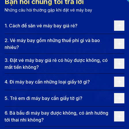
Bạn hỏi chúng tôi trả lời
Ngoài sự huyền bí của các di tích lịch sử, Yangon còn
Những câu hỏi thường gặp khi đặt vé máy bay
thu hút với những không gian xanh mát, công viên và
hồ nước trong lành. Thành phố này cũng nổi tiếng với
1
.
Cách để săn vé máy bay giá rẻ?
các khu chợ địa phương, nơi bày bán các mặt hàng
thủ công truyền thống, đồ lưu niệm và đặc sản
2
.
Vé máy bay gồm những thuế phí gì và bao
nhiêu?
Myanmar. Không chỉ nổi bật với văn hóa phong phú,
Yangon còn có các công viên xanh mát, các hồ nước
3
.
Đặt vé máy bay giá rẻ có hủy được không, có
trong lành, tạo không gian thư giãn cho du khách.
mất tiền không?
Thành phố này mang đến một bầu không khí vừa cổ
4
.
Đi máy bay cần những loại giấy tờ gì?
kính, vừa sôi động. Du khách có thể thưởng thức các
món ăn đặc trưng hoặc các món nướng hấp dẫn,
5
.
Trẻ em đi máy bay cần giấy tờ gì?
hoặc dạo bộ trên các con phố yên tĩnh để cảm nhận
nhịp sống của thủ đô. Yangon thực sự là điểm đến lý
6
.
Bà bầu đi máy bay được không, có ảnh hưởng
tới thai nhi không?
tưởng cho những ai yêu thích sự thanh bình và muốn