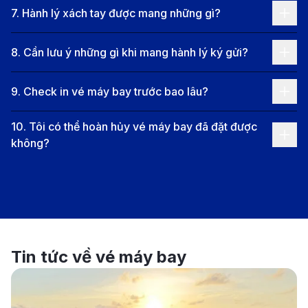
khám phá nền văn hóa độc đáo của Myanmar.
7
.
Hành lý xách tay được mang những gì?
Thông tin chặng bay từ Vinh đi
Yangon
8
.
Cần lưu ý những gì khi mang hành lý ký gửi?
Các tuyến bay phổ biến từ Vinh đi Yangon
9
.
Check in vé máy bay trước bao lâu?
Chuyến bay thẳng:
Hiện tại không có chuyến bay
10
.
Tôi có thể hoàn hủy vé máy bay đã đặt được
thẳng từ Vinh (sân bay quốc tế Vinh) đến Yangon
không?
(sân bay quốc tế Yangon).
Chuyến bay nối chuyến:
Các chuyến bay của các
hãng hàng không như Vietnam Airlines, Vietjet Air,
Thai AirAsia, Thai Airways và Myanmar Airways
International nối chuyến qua Thành phố Hồ Chí
Tin tức về vé máy bay
Minh, Hà Nội hoặc Bangkok. Tổng thời gian bay,
bao gồm cả thời gian chờ nối chuyến, dao động từ
8 giờ đến 12 giờ.