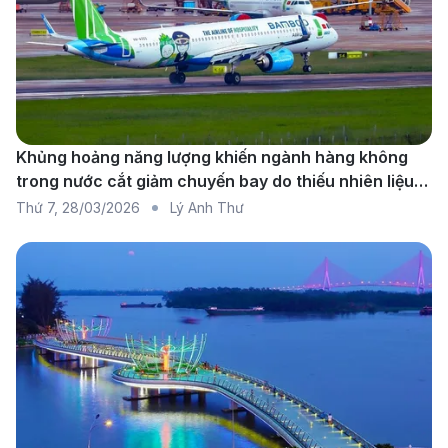
Thai Airways
: Thai Airways cung cấp chuyến bay
từ Vinh đến Yangon qua Bangkok. Đây là lựa chọn
phổ biến với du khách nhờ vào dịch vụ tốt và thời
gian nối chuyến thuận lợi.
AirAsia
: Bạn cũng có thể chọn AirAsia, với chuyến
Khủng hoảng năng lượng khiến ngành hàng không
bay từ Vinh đến Yangon qua Bangkok. Hãng hàng
trong nước cắt giảm chuyến bay do thiếu nhiên liệu
không giá rẻ này phù hợp cho những ai muốn tiết
diện rộng
Thứ 7
,
28/03/2026
Lý Anh Thư
kiệm chi phí.
Thông tin sân bay tại Vinh và
Yangon
Thông tin về sân bay quốc tế Vinh (VII)
Sân bay quốc tế Vinh (VII) nằm cách trung tâm thành
phố khoảng 8 km, đóng vai trò quan trọng trong việc