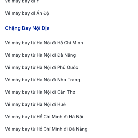
Vé máy bay đi Ý
từ nhiều hãng hàng không khác nhau, từ đó dễ
Vé máy bay đi Ấn Độ
dàng tìm được vé máy bay với giá rẻ và lịch trình
Chặng Bay Nội Địa
phù hợp.
Chú ý đến hành lý
: Nếu bay với các hãng hàng
Vé máy bay từ Hà Nội đi Hồ Chí Minh
không giá rẻ như AirAsia, hãy kiểm tra kỹ các quy
Vé máy bay từ Hà Nội đi Đà Nẵng
định về hành lý xách tay và hành lý ký gửi để
Vé máy bay từ Hà Nội đi Phú Quốc
tránh các khoản phí phát sinh không mong muốn.
Kinh nghiệm du lịch và khám phá
Vé máy bay từ Hà Nội đi Nha Trang
Yangon
Vé máy bay từ Hà Nội đi Cần Thơ
Các địa điểm nổi tiếng tại Yangon
Vé máy bay từ Hà Nội đi Huế
Yangon là một thành phố mang đậm bản sắc văn hóa
Vé máy bay từ Hồ Chí Minh đi Hà Nội
Myanmar với những ngôi chùa, công trình kiến trúc
Vé máy bay từ Hồ Chí Minh đi Đà Nẵng
cổ kính và nền ẩm thực phong phú. Dưới đây là một