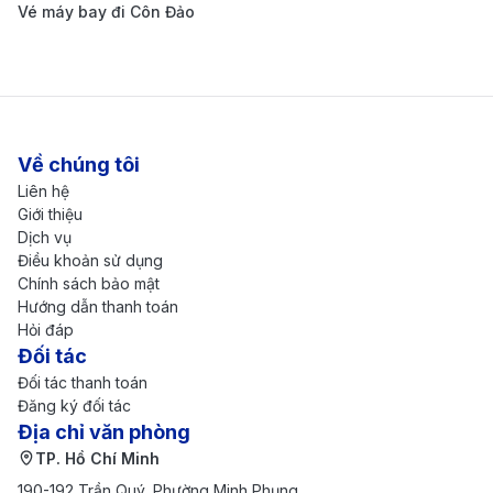
Vé máy bay đi Côn Đảo
Thời điểm lý tưởng để đi du lịch Yangon
Mùa khô (Tháng 11 đến tháng 2):
Đây là mùa lý
tưởng để du lịch Yangon, vì thời tiết mát mẻ và khô
ráo, nhiệt độ dao động từ 20°C đến 30°C. Mùa này
Về chúng tôi
rất thuận tiện cho việc tham quan các địa điểm nổi
Liên hệ
Giới thiệu
tiếng và các công viên. Du khách có thể tham gia
Dịch vụ
các hoạt động ngoài trời mà không gặp phải thời
Điều khoản sử dụng
Chính sách bảo mật
tiết nóng bức hay mưa. Tuy nhiên, đây cũng là mùa
Hướng dẫn thanh toán
cao điểm du lịch, vì vậy giá dịch vụ có thể cao hơn
Hỏi đáp
Đối tác
và các điểm du lịch sẽ đông đúc hơn.
Đối tác thanh toán
Mùa nóng (Tháng 3 đến tháng 5):
Thời tiết ở
Đăng ký đối tác
Yangon trong mùa này rất nóng, với nhiệt độ có
Địa chỉ văn phòng
TP. Hồ Chí Minh
thể lên tới 35°C hoặc cao hơn. Mặc dù mùa này ít
190-192 Trần Quý, Phường Minh Phụng