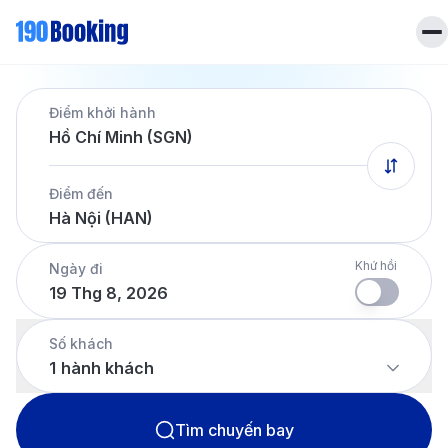
Trang chủ
Điểm khởi hành
Vé máy bay
Hồ Chí Minh (SGN)
Tin tức
Khách sạn
Điểm đến
Dịch vụ
Hà Nội (HAN)
Tin tức
Liên hệ
Hotline
028 7303 6167
Khứ hồi
Ngày đi
19 Thg 8, 2026
Tiếng Việt
Số khách
1
hành khách
Tìm chuyến bay