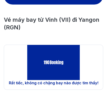
Vé máy bay từ Vinh (VII) đi Yangon
(RGN)
Rất tiếc, không có chặng bay nào được tìm thấy!