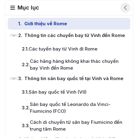
Mục lục
1
.
Giới thiệu về Rome
2
.
Thông tin các chuyến bay từ Vinh đến Rome
2.1
.
Các tuyến bay từ Vinh đi Rome
Các hãng hàng không khai thác chuyến
2.2
.
bay Vinh đến Rome
3
.
Thông tin sân bay quốc tế tại Vinh và Rome
3.1
.
Sân bay quốc tế Vinh (VII)
Sân bay quốc tế Leonardo da Vinci-
3.2
.
Fiumicino (FCO)
Cách di chuyển từ sân bay Fiumicino đến
3.3
.
trung tâm Rome