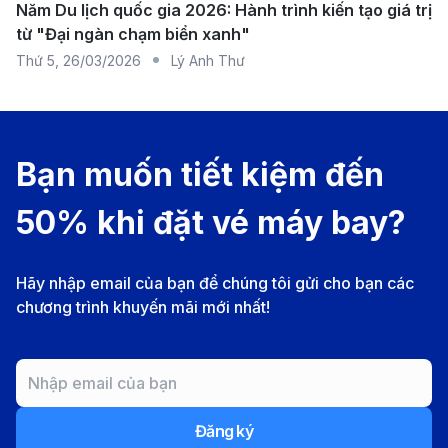
35 km, là một trong những sân bay bận rộn nhất châu
Năm Du lịch quốc gia 2026: Hành trình kiến tạo giá trị
từ "Đại ngàn chạm biển xanh"
Âu. Với bốn nhà ga lớn, sân bay cung cấp đầy đủ các
Thứ 5
,
26/03/2026
Lý Anh Thư
dịch vụ tiện ích như cửa hàng miễn thuế, quầy đổi
tiền, khu ẩm thực và khách sạn nghỉ chân. Ngoài ra,
sân bay cũng có các dịch vụ hỗ trợ hành khách như
Bạn muốn tiết kiệm đến
phòng chờ VIP, dịch vụ Wi-Fi miễn phí, và các quầy
thông tin cung cấp thông tin về chuyến bay, phương
50% khi đặt vé máy bay?
tiện di chuyển và các dịch vụ khác.
Cách di chuyển từ sân bay Fiumicino đến
Hãy nhập email của bạn để chúng tôi gửi cho bạn các
trung tâm Rome
chương trình khuyến mãi mới nhất!
Xe lửa (Leonardo Express):
Đây là phương tiện
nhanh và thuận tiện nhất. Leonardo Express là tàu
nhanh không dừng lại tại các ga giữa chặng, chạy
Đăng ký
trực tiếp từ sân bay Fiumicino đến ga chính Roma