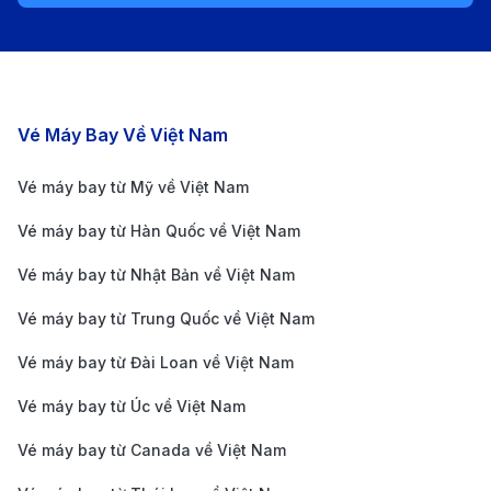
Termini (trung tâm thành phố Rome). Tàu chạy mỗi
15-30 phút, giúp bạn dễ dàng lựa chọn giờ phù
hợp.
Xe buýt:
Nếu bạn muốn tiết kiệm chi phí, xe buýt
Các chặng bay nổi bật
Vé Máy Bay Về Việt Nam
là lựa chọn hợp lý. Nhiều công ty cung cấp dịch vụ
Vé máy bay từ Mỹ về Việt Nam
xe buýt đưa đón từ sân bay Fiumicino đến các
điểm trung tâm tại Rome, như ga Roma Termini,
Vé máy bay từ Hàn Quốc về Việt Nam
Piazza Cavour, hoặc Vatican. Xe buýt thường chạy
Vé máy bay từ Nhật Bản về Việt Nam
cách nhau từ 30 phút đến 1 giờ/lượt.
Vé máy bay từ Trung Quốc về Việt Nam
Taxi:
Là lựa chọn thuận tiện và dễ dàng nếu bạn
Vé máy bay từ Đài Loan về Việt Nam
có nhiều hành lý hoặc di chuyển theo nhóm. Mức
giá cố định từ sân bay Fiumicino đến trung tâm
Vé máy bay từ Úc về Việt Nam
Rome là khoảng 48 EUR (bao gồm phí dịch vụ).
Vé máy bay từ Canada về Việt Nam
Dịch vụ xe riêng:
Nếu bạn muốn sự thoải mái và