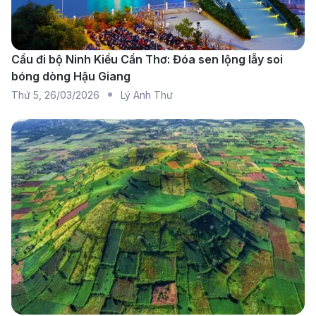
quốc tế. Nằm cách trung tâm thành phố Vinh khoảng
8 km, sân bay rất thuận tiện cho hành khách di
chuyển bằng taxi hoặc các dịch vụ xe công nghệ như
Cầu đi bộ Ninh Kiều Cần Thơ: Đóa sen lộng lẫy soi
Grab. Sân bay Vinh trang bị các tiện ích cơ bản để
bóng dòng Hậu Giang
phục vụ hành khách, bao gồm quầy cà phê, khu vực
Thứ 5
,
26/03/2026
Lý Anh Thư
mua sắm nhỏ và phòng chờ tiện nghi. Mặc dù không
lớn như các sân bay quốc tế khác, nhưng sân bay
Vinh vẫn mang đến dịch vụ thân thiện và sự thoải mái
cho hành khách, giúp họ có những trải nghiệm dễ
chịu trước khi khởi hành hoặc sau khi đến.
Sân bay quốc tế Leonardo da Vinci-
Fiumicino (FCO)
Sân bay Fiumicino, còn được gọi là Sân bay Quốc tế
Leonardo da Vinci, nằm cách trung tâm Rome khoảng