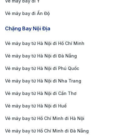
Vé máy bay đi Ý
quan nổi bật tại Rome:
Vé máy bay đi Ấn Độ
Đấu trường Colosseum:
Là một trong những kỳ
quan nổi tiếng nhất thế giới, Colosseum là đấu
Chặng Bay Nội Địa
trường La Mã cổ đại, nơi diễn ra các trận đấu của
Vé máy bay từ Hà Nội đi Hồ Chí Minh
gladiators (võ sĩ giác đấu). Đấu trường này có lịch
Vé máy bay từ Hà Nội đi Đà Nẵng
sử gần 2.000 năm và là biểu tượng của đế chế La
Mã.
Vé máy bay từ Hà Nội đi Phú Quốc
Vatican và Nhà thờ Thánh Peter:
Vatican là quốc
Vé máy bay từ Hà Nội đi Nha Trang
gia nhỏ nhất thế giới và là nơi tọa lạc của nhà thờ
Vé máy bay từ Hà Nội đi Cần Thơ
lớn nhất thế giới, Nhà thờ Thánh Peter. Bạn có thể
Vé máy bay từ Hà Nội đi Huế
tham quan các tác phẩm nghệ thuật nổi tiếng trong
nhà thờ, bao gồm bức tranh trần của
Vé máy bay từ Hồ Chí Minh đi Hà Nội
Michelangelo.
Vé máy bay từ Hồ Chí Minh đi Đà Nẵng
Đài phun nước Trevi:
Là một trong những đài