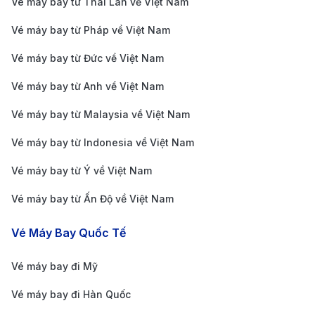
Vé máy bay từ Thái Lan về Việt Nam
tiện nghi hơn, bạn có thể đặt dịch vụ xe riêng hoặc
Vé máy bay từ Pháp về Việt Nam
xe Limousine từ sân bay đến khách sạn hoặc bất
kỳ điểm đến nào trong thành phố. Thời gian di
Vé máy bay từ Đức về Việt Nam
chuyển tương tự như taxi, khoảng 40-50 phút.
Vé máy bay từ Anh về Việt Nam
Kinh nghiệm đặt vé máy bay từ
Vé máy bay từ Malaysia về Việt Nam
Vinh đi Rome
Vé máy bay từ Indonesia về Việt Nam
Đặt vé sớm:
Để tiết kiệm chi phí, hãy đặt vé trước
Vé máy bay từ Ý về Việt Nam
ít nhất 2-3 tháng. Giá vé thường tăng cao vào các
Vé máy bay từ Ấn Độ về Việt Nam
mùa du lịch cao điểm như mùa hè (tháng 6-8) và
dịp lễ Giáng sinh.
Vé Máy Bay Quốc Tế
Theo dõi chương trình khuyến mãi:
Các hãng
Vé máy bay đi Mỹ
hàng không lớn thường có chương trình giảm giá
đặc biệt. Bạn nên đăng ký nhận email thông báo
Vé máy bay đi Hàn Quốc
khuyến mãi để săn vé giá rẻ.