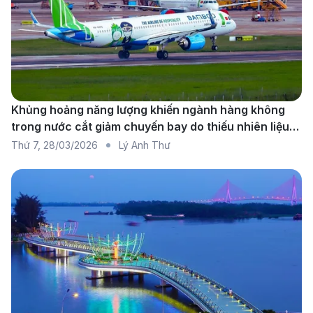
Emirates:
Hãng hàng không 5 sao của UAE, cung
cấp các chuyến bay nối chuyến qua Dubai, với
dịch vụ sang trọng và tiện nghi hiện đại.
Vietjet Air:
Hãng hàng không giá rẻ Việt Nam, khai
thác các chuyến bay nối chuyến đến Madrid qua
Khủng hoảng năng lượng khiến ngành hàng không
các điểm dừng tại Hà Nội và TP.HCM, giúp tiết kiệm
trong nước cắt giảm chuyến bay do thiếu nhiên liệu
chi phí cho hành khách.
diện rộng
Thứ 7
,
28/03/2026
Lý Anh Thư
Thông tin sân bay quốc tế tại Vinh
và Rome
Sân bay quốc tế Vinh (VII)
Sân bay quốc tế Vinh (VII) là một cửa ngõ giao thông
quan trọng của khu vực miền Trung Việt Nam, kết nối
thành phố Vinh với các địa phương trong nước và