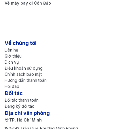
Supplì:
Là một món ăn nhẹ phổ biến ở Rome, gồm
Vé máy bay đi Côn Đảo
những viên cơm chiên giòn bên ngoài, nhân là cơm
risotto cùng với sốt cà chua và phô mai
mozzarella. Món này có vị ngon, giòn và đầy đậm
đà.
Về chúng tôi
Saltimbocca alla Romana:
Đây là món ăn nổi tiếng
Liên hệ
Giới thiệu
của Rome, bao gồm thịt bê mềm được cuộn với lá
Dịch vụ
sage (lá cây xô thơm) và thịt xông khói, sau đó
Điều khoản sử dụng
Chính sách bảo mật
được chiên và hầm trong rượu vang trắng. Món
Hướng dẫn thanh toán
này có hương vị thơm ngon và béo ngậy.
Hỏi đáp
Đối tác
Carciofi alla Giudia:
Món artichokes (nụ hoa atisô)
Đối tác thanh toán
được chiên giòn, là món ăn đặc trưng trong mùa
Đăng ký đối tác
xuân của Rome, đặc biệt là tại khu vực ghetto của
Địa chỉ văn phòng
TP. Hồ Chí Minh
thành phố. Carciofi alla Giudia có vị giòn tan bên
190-192 Trần Quý, Phường Minh Phụng