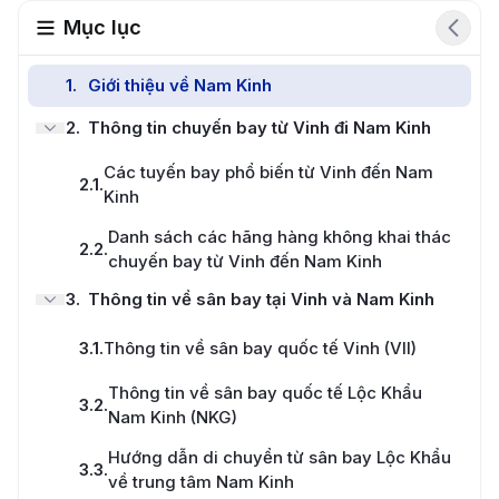
Mục lục
1
.
Giới thiệu về Nam Kinh
2
.
Thông tin chuyến bay từ Vinh đi Nam Kinh
Các tuyến bay phổ biến từ Vinh đến Nam
2.1
.
Kinh
Danh sách các hãng hàng không khai thác
2.2
.
chuyến bay từ Vinh đến Nam Kinh
3
.
Thông tin về sân bay tại Vinh và Nam Kinh
3.1
.
Thông tin về sân bay quốc tế Vinh (VII)
Thông tin về sân bay quốc tế Lộc Khẩu
3.2
.
Nam Kinh (NKG)
Hướng dẫn di chuyển từ sân bay Lộc Khẩu
3.3
.
về trung tâm Nam Kinh