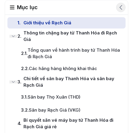
Mục lục
1
.
Giới thiệu về Rạch Giá
Thông tin chặng bay từ Thanh Hóa đi Rạch
2
.
Giá
Tổng quan về hành trình bay từ Thanh Hóa
2.1
.
đi Rạch Giá
2.2
.
Các hãng hàng không khai thác
Chi tiết về sân bay Thanh Hóa và sân bay
3
.
Rạch Giá
3.1
.
Sân bay Thọ Xuân (THD)
3.2
.
Sân bay Rạch Giá (VKG)
Bí quyết săn vé máy bay từ Thanh Hóa đi
4
.
Rạch Giá giá rẻ