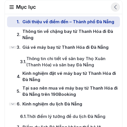
Mục lục
1
.
Giới thiệu về điểm đến – Thành phố Đà Nẵng
Thông tin về chặng bay từ Thanh Hóa đi Đà
2
.
Nẵng
3
.
Giá vé máy bay từ Thanh Hóa đi Đà Nẵng
Thông tin chi tiết về sân bay Thọ Xuân
3.1
.
(Thanh Hóa) và sân bay Đà Nẵng
Kinh nghiệm đặt vé máy bay từ Thanh Hóa đi
4
.
Đà Nẵng
Tại sao nên mua vé máy bay từ Thanh Hóa đi
5
.
Đà Nẵng trên 190Booking
6
.
Kinh nghiệm du lịch Đà Nẵng
6.1
.
Thời điểm lý tưởng để du lịch Đà Nẵng