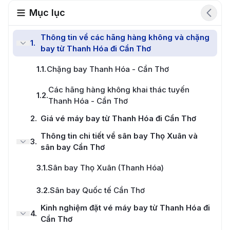
Mục lục
Thông tin về các hãng hàng không và chặng
1
.
bay từ Thanh Hóa đi Cần Thơ
1.1
.
Chặng bay Thanh Hóa - Cần Thơ
Các hãng hàng không khai thác tuyến
1.2
.
Thanh Hóa - Cần Thơ
2
.
Giá vé máy bay từ Thanh Hóa đi Cần Thơ
Thông tin chi tiết về sân bay Thọ Xuân và
3
.
sân bay Cần Thơ
3.1
.
Sân bay Thọ Xuân (Thanh Hóa)
3.2
.
Sân bay Quốc tế Cần Thơ
Kinh nghiệm đặt vé máy bay từ Thanh Hóa đi
4
.
Cần Thơ