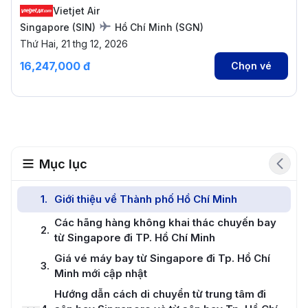
Vietjet Air
Singapore
(
SIN
)
Hồ Chí Minh
(
SGN
)
Thứ Hai, 21 thg 12, 2026
16,247,000 đ
Chọn vé
Mục lục
1
.
Giới thiệu về Thành phố Hồ Chí Minh
Các hãng hàng không khai thác chuyến bay
2
.
từ Singapore đi TP. Hồ Chí Minh
Giá vé máy bay từ Singapore đi Tp. Hồ Chí
3
.
Minh mới cập nhật
Hướng dẫn cách di chuyển từ trung tâm đi