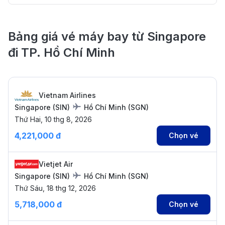
Bảng giá vé máy bay từ Singapore
đi TP. Hồ Chí Minh
Vietnam Airlines
Singapore
(
SIN
)
Hồ Chí Minh
(
SGN
)
Thứ Hai, 10 thg 8, 2026
4,221,000 đ
Chọn vé
Vietjet Air
Singapore
(
SIN
)
Hồ Chí Minh
(
SGN
)
Thứ Sáu, 18 thg 12, 2026
5,718,000 đ
Chọn vé