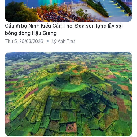
Cầu đi bộ Ninh Kiều Cần Thơ: Đóa sen lộng lẫy soi
bóng dòng Hậu Giang
Thứ 5
,
26/03/2026
Lý Anh Thư
Bangkok Airways - Hãng hàng không khai thác
chuyến bay từ Siem Reap đi TP. Hồ Chí Minh (Nguồn:
Internet)
Hiện nay, nhiều hãng hàng không đang khai thác các
chuyến bay từ Siem Reap đến TP. Hồ Chí Minh, đáp
ứng nhu cầu đi lại và du lịch ngày càng tăng giữa hai
điểm đến nổi tiếng của khu vực Đông Nam Á. Hành
khách có thể lựa chọn nhiều hãng khác nhau tùy theo
thời gian, chi phí và dịch vụ mong muốn. Dưới đây là
một số hãng đang vận hành tuyến bay này: