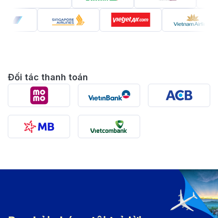
Booking
, hành trình khám phá của bạn sẽ trở nên dễ
dàng và trọn vẹn hơn bao giờ hết!
Giới thiệu thành phố TP. Hồ Chí
Minh
Đối tác thanh toán