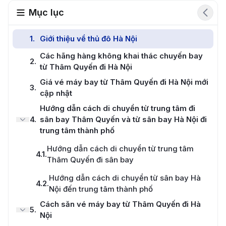
Mục lục
1
.
Giới thiệu về thủ đô Hà Nội
Các hãng hàng không khai thác chuyến bay
2
.
từ Thâm Quyến đi Hà Nội
Giá vé máy bay từ Thâm Quyến đi Hà Nội mới
3
.
cập nhật
Hướng dẫn cách di chuyển từ trung tâm đi
4
.
sân bay Thâm Quyến và từ sân bay Hà Nội đi
trung tâm thành phố
Hướng dẫn cách di chuyển từ trung tâm
4.1
.
Thâm Quyến đi sân bay
Hướng dẫn cách di chuyển từ sân bay Hà
4.2
.
Nội đến trung tâm thành phố
Cách săn vé máy bay từ Thâm Quyến đi Hà
5
.
Nội