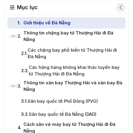
Mục lục
1
.
Giới thiệu về Đà Nẵng
Thông tin chặng bay từ Thượng Hải đi Đà
2
.
Nẵng
Các chặng bay phổ biến từ Thượng Hải đi
2.1
.
Đà Nẵng
Các hãng hàng không khai thác tuyến bay
2.2
.
từ Thượng Hải đi Đà Nẵng
Thông tin sân bay Thượng Hải và sân bay Đà
3
.
Nẵng
3.1
.
Sân bay quốc tế Phố Đông (PVG)
3.2
.
Sân bay quốc tế Đà Nẵng (DAD)
Cách săn vé máy bay từ Thượng Hải đi Đà
4
.
Nẵng