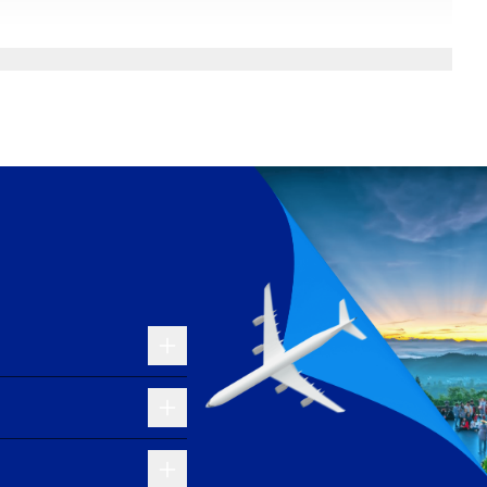
190 Booking.