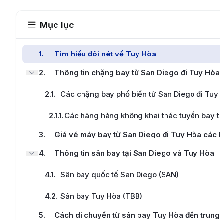
Mục lục
1
.
Tìm hiểu đôi nét về Tuy Hòa
2
.
Thông tin chặng bay từ San Diego đi Tuy Hòa
2.1
.
Các chặng bay phổ biến từ San Diego đi Tuy
2.1.1
.
Các hãng hàng không khai thác tuyến bay t
3
.
Giá vé máy bay từ San Diego đi Tuy Hòa các
4
.
Thông tin sân bay tại San Diego và Tuy Hòa
4.1
.
Sân bay quốc tế San Diego (SAN)
4.2
.
Sân bay Tuy Hòa (TBB)
5
.
Cách di chuyển từ sân bay Tuy Hòa đến trung