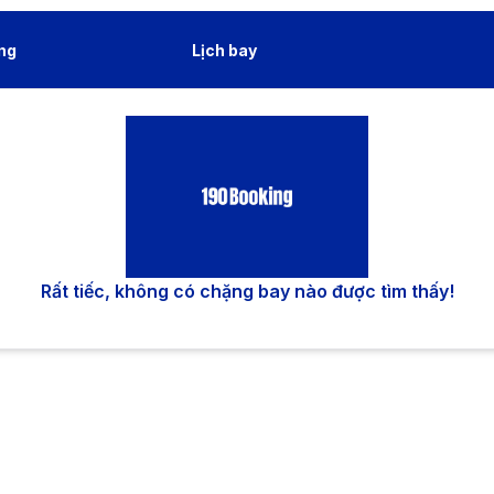
ng
Lịch bay
Rất tiếc, không có chặng bay nào được tìm thấy!