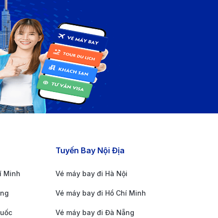
địa đến Tuy Hòa, với nhiều chuyến bay hàng ngày và
Tuyến Bay Nội Địa
í Minh
Vé máy bay đi Hà Nội
ẵng
Vé máy bay đi Hồ Chí Minh
Quốc
Vé máy bay đi Đà Nẵng