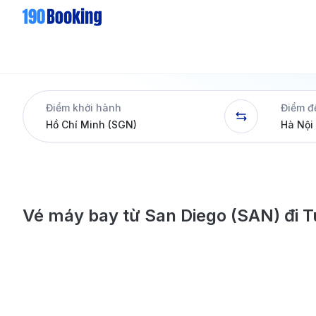
Điểm khởi hành
Điểm đ
Vé máy bay từ San Diego (SAN) đi 