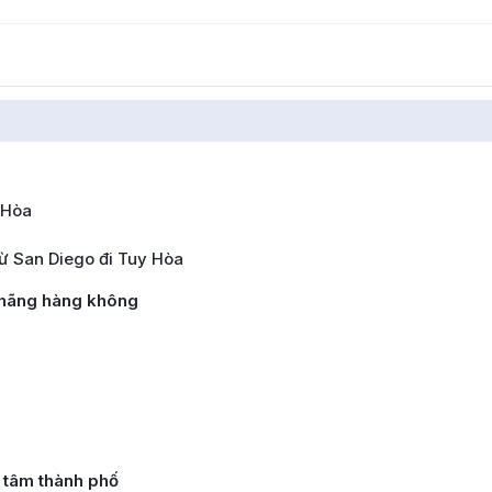
 Hòa
ừ San Diego đi Tuy Hòa
 hãng hàng không
 tâm thành phố