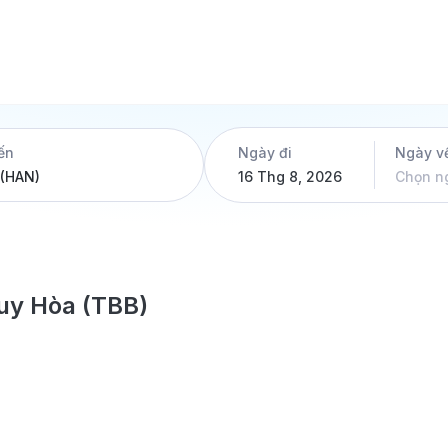
ến
Ngày đi
Ngày v
16 Thg 8, 2026
Chọn n
Tuy Hòa (TBB)