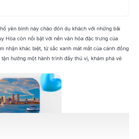
phố yên bình này chào đón du khách với những bãi
uy Hòa còn nổi bật với nền văn hóa đặc trưng của
 nhận khác biệt, từ sắc xanh mát mắt của cánh đồng
 tận hưởng một hành trình đầy thú vị, khám phá vẻ