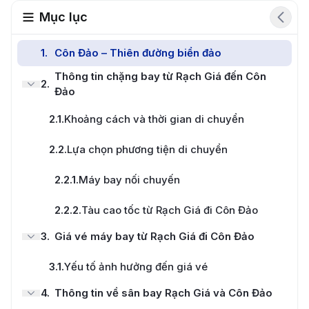
Mục lục
1
.
Côn Đảo – Thiên đường biển đảo
Thông tin chặng bay từ Rạch Giá đến Côn
2
.
Đảo
2.1
.
Khoảng cách và thời gian di chuyển
2.2
.
Lựa chọn phương tiện di chuyển
2.2.1
.
Máy bay nối chuyến
2.2.2
.
Tàu cao tốc từ Rạch Giá đi Côn Đảo
3
.
Giá vé máy bay từ Rạch Giá đi Côn Đảo
3.1
.
Yếu tố ảnh hưởng đến giá vé
4
.
Thông tin về sân bay Rạch Giá và Côn Đảo