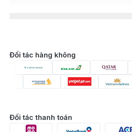
Đối tác hàng không
Đối tác thanh toán
Đại Nội Huế -
Huế, thành phố nằm ở trung tâm tỉnh Thừa Thiên Huế, k