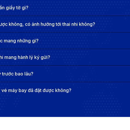
n giấy tờ gì?
ược không, có ảnh hưởng tới thai nhi không?
ợc mang những gì?
hi mang hành lý ký gửi?
 trước bao lâu?
y vé máy bay đã đặt được không?