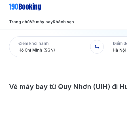
Trang chủ
Vé máy bay
Khách sạn
Tin tức
Tin tức
Điểm khởi hành
Điểm đ
Dịch vụ
Vé máy bay từ Quy Nhơn (UIH) đi H