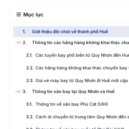
Mục lục
1
.
Giới thiệu đôi chút về thành phố Huế
2
.
Thông tin các hãng hàng không khai thác chu
2.1
.
Các tuyến bay phổ biến từ Quy Nhơn đến Hu
2.2
.
Các hãng hàng không khai thác chuyến bay
2.3
.
Giá vé máy bay từ Quy Nhơn đi Huế mới cập 
3
.
Thông tin sân bay tại Quy Nhơn và Huế
3.1
.
Thông tin về sân bay Phù Cát (UIH)
3.2
.
Cách di chuyển từ trung tâm Quy Nhơn đến 