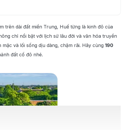
 trên dải đất miền Trung, Huế từng là kinh đô của
ông chỉ nổi bật với lịch sử lâu đời và văn hóa truyền
 mặc và lối sống dịu dàng, chậm rãi. Hãy cùng
190
mảnh đất cố đô nhé.