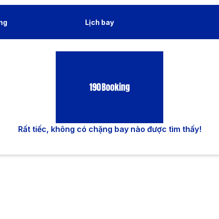
ng
Lịch bay
Rất tiếc, không có chặng bay nào được tìm thấy!