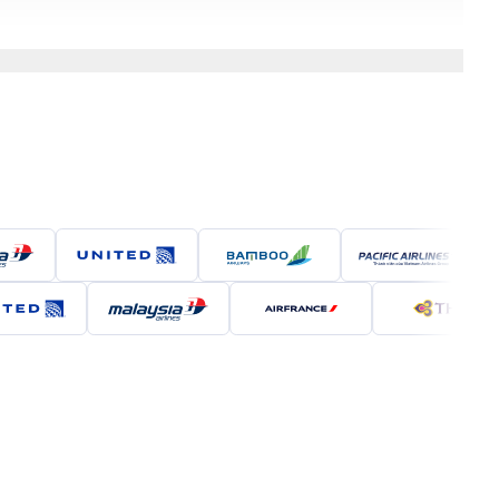
uồn: Internet)
 mà còn là nơi lưu giữ những giá trị văn hóa, lịch sử