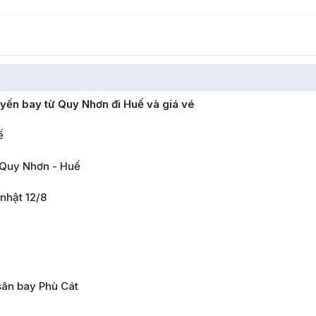
yến bay từ Quy Nhơn đi Huế và giá vé
ế
 Quy Nhơn - Huế
nhật 12/8
sân bay Phù Cát