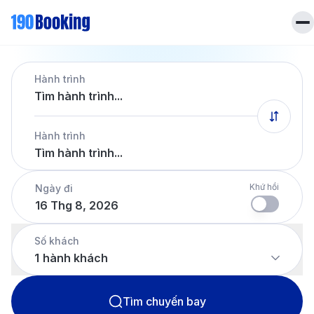
Liên hệ
Hành trình
Hotline
028 7303 6167
Tìm hành trình...
Tiếng Việt
Hành trình
Tìm hành trình...
Khứ hồi
Ngày đi
16 Thg 8, 2026
Số khách
1
hành khách
Tìm chuyến bay