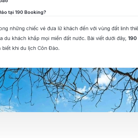
 Đảo
Đảo tại 190 Booking?
rong những chiếc vé đưa lữ khách đến với vùng đất linh thi
a du khách khắp mọi miền đất nước. Bài viết dưới đây,
190
 biết khi du lịch Côn Đảo.
 Đảo