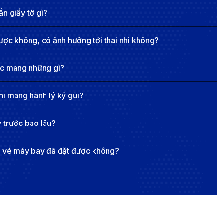
n giấy tờ gì?
ược không, có ảnh hưởng tới thai nhi không?
ợc mang những gì?
hi mang hành lý ký gửi?
 trước bao lâu?
y vé máy bay đã đặt được không?