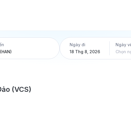
ến
Ngày đi
Ngày v
18 Thg 8, 2026
Chọn n
Đảo (VCS)