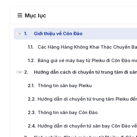
Mục lục
1
.
Giới thiệu về Côn Đảo
1.1
.
Các Hãng Hàng Không Khai Thác Chuyến Bay
1.2
.
Bảng giá vé máy bay từ Pleiku đi Côn Đảo m
2
.
Hướng dẫn cách di chuyển từ trung tâm đi sâ
2.1
.
Thông tin sân bay Pleiku
2.2
.
Hướng dẫn di chuyển từ trung tâm Pleiku đế
2.3
.
Thông tin sân bay Côn Đảo
2.4
.
Hướng dẫn di chuyển từ sân bay Côn Đảo về