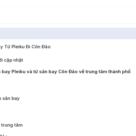
 Từ Pleiku Đi Côn Đảo
ới cập nhật
n bay Pleiku và từ sân bay Côn Đảo về trung tâm thành phố
n sân bay
 trung tâm