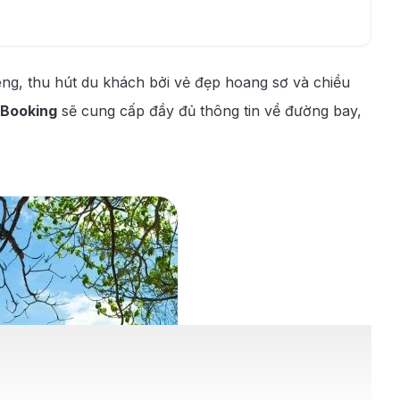
êng, thu hút du khách bởi vẻ đẹp hoang sơ và chiều
 Booking
sẽ cung cấp đầy đủ thông tin về đường bay,