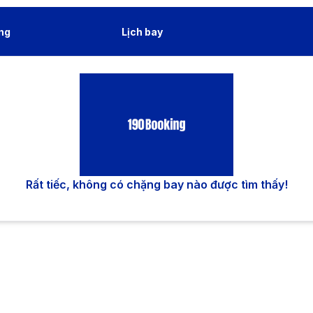
ng
Lịch bay
Rất tiếc, không có chặng bay nào được tìm thấy!