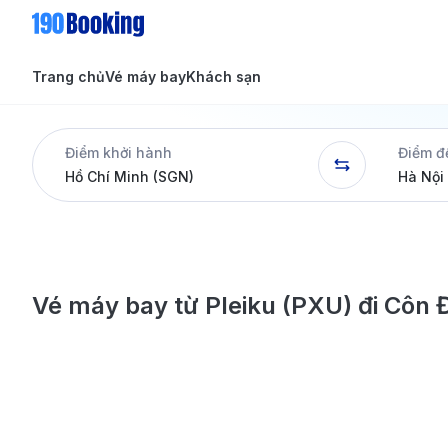
Trang chủ
Vé máy bay
Khách sạn
Tin tức
Tin tức
Điểm khởi hành
Điểm đ
Dịch vụ
Vé máy bay từ Pleiku (PXU) đi Côn 