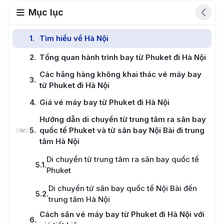
Mục lục
1
.
Tìm hiểu về Hà Nội
2
.
Tổng quan hành trình bay từ Phuket đi Hà Nội
Các hãng hàng không khai thác vé máy bay
3
.
từ Phuket đi Hà Nội
4
.
Giá vé máy bay từ Phuket đi Hà Nội
Hướng dẫn di chuyển từ trung tâm ra sân bay
5
.
quốc tế Phuket và từ sân bay Nội Bài đi trung
tâm Hà Nội
Di chuyển từ trung tâm ra sân bay quốc tế
5.1
.
Phuket
Di chuyển từ sân bay quốc tế Nội Bài đến
5.2
.
trung tâm Hà Nội
Cách săn vé máy bay từ Phuket đi Hà Nội với
6
.