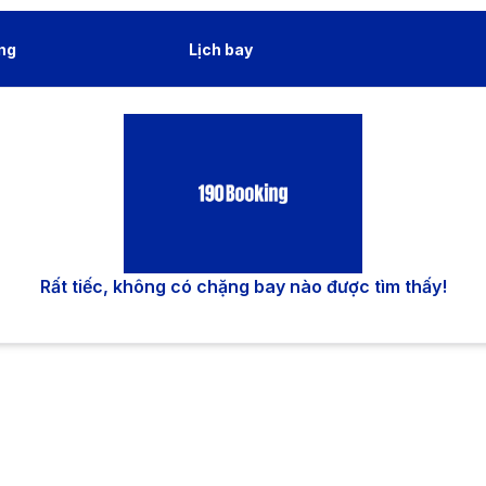
ng
Lịch bay
Rất tiếc, không có chặng bay nào được tìm thấy!