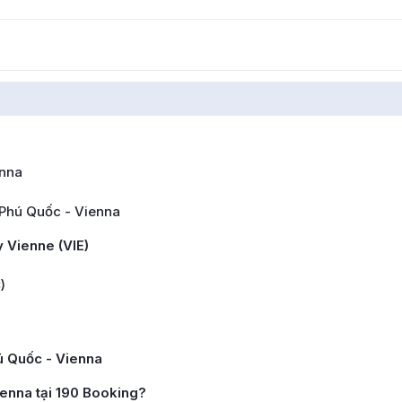
enna
Phú Quốc - Vienna
 Vienne (VIE)
)
ú Quốc - Vienna
ienna tại 190 Booking?