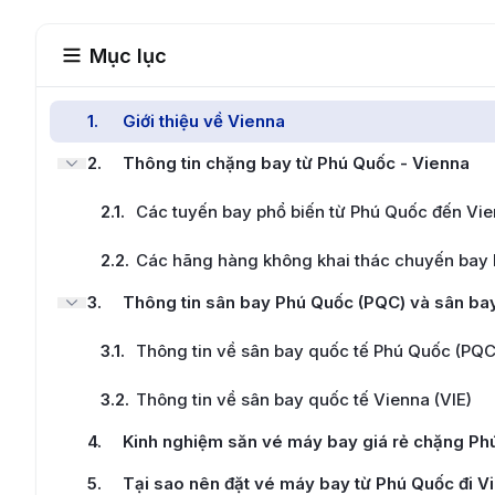
Mục lục
1
.
Giới thiệu về Vienna
2
.
Thông tin chặng bay từ Phú Quốc - Vienna
2.1
.
Các tuyến bay phổ biến từ Phú Quốc đến Vi
2.2
.
Các hãng hàng không khai thác chuyến bay 
3
.
Thông tin sân bay Phú Quốc (PQC) và sân bay
3.1
.
Thông tin về sân bay quốc tế Phú Quốc (PQC
3.2
.
Thông tin về sân bay quốc tế Vienna (VIE)
4
.
Kinh nghiệm săn vé máy bay giá rẻ chặng Ph
5
.
Tại sao nên đặt vé máy bay từ Phú Quốc đi V