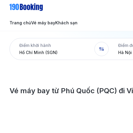
Trang chủ
Vé máy bay
Khách sạn
Tin tức
Tin tức
Điểm khởi hành
Điểm đ
Dịch vụ
Vé máy bay từ Phú Quốc (PQC) đi Vi