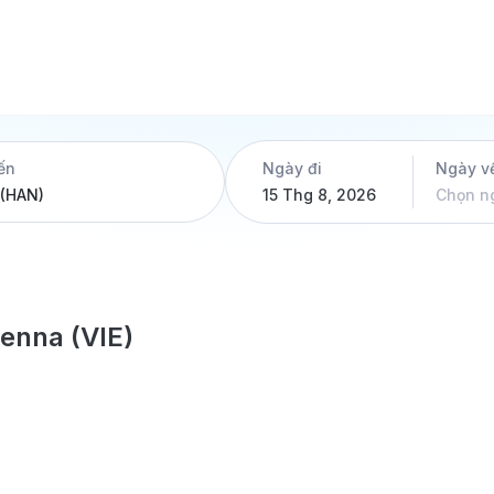
ến
Ngày đi
Ngày v
15 Thg 8, 2026
Chọn n
enna (VIE)