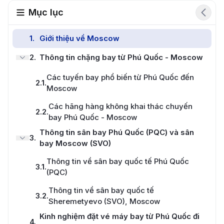
Mục lục
1
.
Giới thiệu về Moscow
2
.
Thông tin chặng bay từ Phú Quốc - Moscow
Các tuyến bay phổ biến từ Phú Quốc đến
2.1
.
Moscow
Các hãng hàng không khai thác chuyến
2.2
.
bay Phú Quốc - Moscow
Thông tin sân bay Phú Quốc (PQC) và sân
3
.
bay Moscow (SVO)
Thông tin về sân bay quốc tế Phú Quốc
3.1
.
(PQC)
Thông tin về sân bay quốc tế
3.2
.
Sheremetyevo (SVO), Moscow
Kinh nghiệm đặt vé máy bay từ Phú Quốc đi
4
.