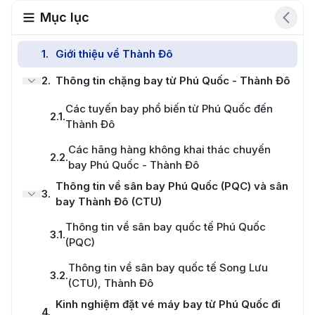
Mục lục
1
.
Giới thiệu về Thành Đô
2
.
Thông tin chặng bay từ Phú Quốc - Thành Đô
Các tuyến bay phổ biến từ Phú Quốc đến
2.1
.
Thành Đô
Các hãng hàng không khai thác chuyến
2.2
.
bay Phú Quốc - Thành Đô
Thông tin về sân bay Phú Quốc (PQC) và sân
3
.
bay Thành Đô (CTU)
Thông tin về sân bay quốc tế Phú Quốc
3.1
.
(PQC)
Thông tin về sân bay quốc tế Song Lưu
3.2
.
(CTU), Thành Đô
Kinh nghiệm đặt vé máy bay từ Phú Quốc đi
4
.