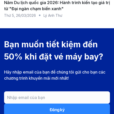
Năm Du lịch quốc gia 2026: Hành trình kiến tạo giá trị
khách nội địa mỗi năm mà còn kết nối trực tiếp với
từ "Đại ngàn chạm biển xanh"
các điểm đến quốc tế như Hong Kong, Singapore,
Thứ 5
,
26/03/2026
Lý Anh Thư
Bangkok, và Kuala Lumpur. Hệ thống tiện ích tại sân
bay bao gồm khu vực mua sắm, nhà hàng, quầy dịch
vụ và khu vực nghỉ ngơi, mang lại sự thuận tiện và
Bạn muốn tiết kiệm đến
thoải mái cho hành khách. Đây là điểm khởi đầu lý
tưởng để khám phá vẻ đẹp thiên nhiên hùng vĩ và văn
50% khi đặt vé máy bay?
hóa đặc sắc của Phú Quốc – viên ngọc quý giữa lòng
biển Đông.
Hãy nhập email của bạn để chúng tôi gửi cho bạn các
chương trình khuyến mãi mới nhất!
Cách di chuyển từ trung tâm thành phố đến sân bay
quốc tế Phú Quốc
Từ trung tâm thành phố, bạn có thể lựa chọn những
phương tiện sau để di chuyển đến sân bay quốc tế
Đăng ký
Phú Quốc: