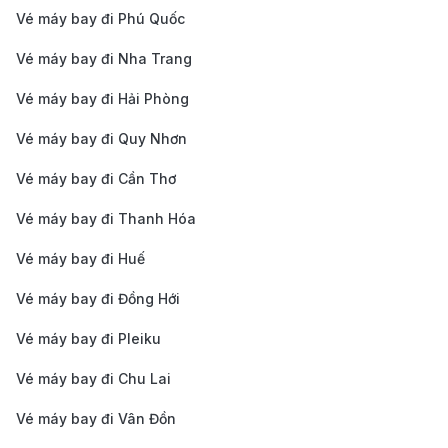
hàng không thường có các chương trình khuyến
Vé máy bay đi Phú Quốc
mãi. Để không bỏ lỡ bất kỳ ưu đãi hấp dẫn nào,
Vé máy bay đi Nha Trang
hãy thường xuyên kiểm tra và cập nhật thông tin
Vé máy bay đi Hải Phòng
về các chương trình khuyến mãi của hãng hàng
Vé máy bay đi Quy Nhơn
không.
Chọn thời gian bay hợp lý:
Các chuyến bay vào
Vé máy bay đi Cần Thơ
giữa tuần thường có giá rẻ hơn so với cuối tuần.
Vé máy bay đi Thanh Hóa
Hãy linh hoạt về thời gian bay để tiết kiệm chi phí.
Vé máy bay đi Huế
Kinh nghiệm du lịch và khám phá
Bangkok
Vé máy bay đi Đồng Hới
Vé máy bay đi Pleiku
Thời điểm lý tưởng để đi Bangkok
Vé máy bay đi Chu Lai
Thời điểm lý tưởng nhất để đến Bangkok là từ tháng 11
Vé máy bay đi Vân Đồn
đến tháng 2, khi thời tiết mát mẻ và khô ráo, rất thuận