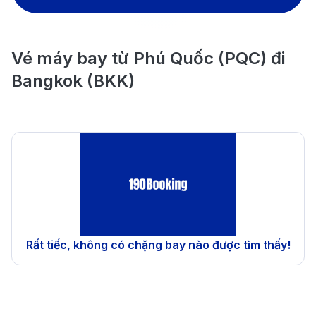
Vé máy bay từ Phú Quốc (PQC) đi
Bangkok (BKK)
Rất tiếc, không có chặng bay nào được tìm thấy!