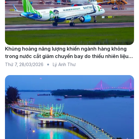
hành lý ký gửi và lựa chọn chỗ ngồi có thể được
bổ sung với phí phụ thu, mang đến sự linh hoạt
cho hành khách.
Thai AirAsia
: Thai AirAsia mang đến các chuyến
Khủng hoảng năng lượng khiến ngành hàng không
bay nối chuyến linh hoạt giữa Phú Quốc và
trong nước cắt giảm chuyến bay do thiếu nhiên liệu
Bangkok, nổi bật với chi phí tiết kiệm và dịch vụ ổn
diện rộng
Thứ 7
,
28/03/2026
Lý Anh Thư
định. Hành khách có thể lựa chọn nhiều khung giờ
bay, thuận tiện cho cả mục đích du lịch và công
tác.
Vietnam Airlines
: Hãng hàng không quốc gia Việt
Nam, nổi bật với dịch vụ chất lượng cao và các
chuyến bay nối chuyến từ Phú Quốc đến Bangkok
qua TP.HCM hoặc Hà Nội, mang lại trải nghiệm
bay thoải mái cho hành khách.