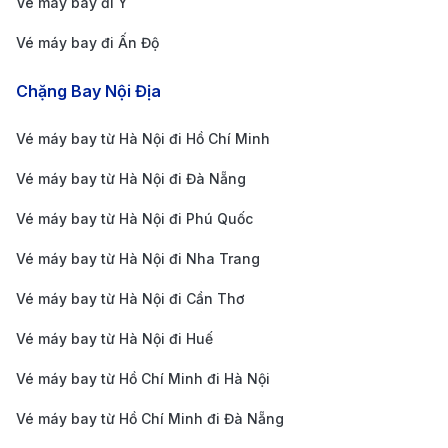
Vé máy bay đi Ý
Taxi:
Với dịch vụ taxi hoạt động 24/7, bạn có thể
Vé máy bay đi Ấn Độ
yên tâm bắt taxi ngay tại khu vực chờ ở tầng 1 của
Chặng Bay Nội Địa
sân bay. Đây là phương tiện được nhiều hành
khách tin tưởng lựa chọn nhờ sự tiện lợi và nhanh
Vé máy bay từ Hà Nội đi Hồ Chí Minh
chóng.
Vé máy bay từ Hà Nội đi Đà Nẵng
Xe buýt:
Xe buýt công cộng và xe buýt sân bay là
Vé máy bay từ Hà Nội đi Phú Quốc
lựa chọn lý tưởng cho những ai muốn tiết kiệm chi
phí di chuyển từ sân bay vào trung tâm thành phố.
Vé máy bay từ Hà Nội đi Nha Trang
Dịch vụ xe đưa đón sân bay các khách sạn:
Đây
Vé máy bay từ Hà Nội đi Cần Thơ
là lựa chọn giúp bạn tiết kiệm thời gian và công
Vé máy bay từ Hà Nội đi Huế
sức, đặc biệt phù hợp với những ai đi du lịch cùng
Vé máy bay từ Hồ Chí Minh đi Hà Nội
gia đình hoặc mang nhiều hành lý. Để sử dụng dịch
vụ này, bạn nên liên hệ với khách sạn trước khi
Vé máy bay từ Hồ Chí Minh đi Đà Nẵng
đến để đặt chỗ.