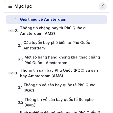
Mục lục
1
.
Giới thiệu về Amsterdam
Thông tin chặng bay từ Phú Quốc đi
2
.
Amsterdam (AMS)
Các tuyến bay phổ biến từ Phú Quốc -
2.1
.
Amsterdam
Một số hãng hàng không khai thác chặng
2.2
.
Phú Quốc - Amsterdam
Thông tin sân bay Phú Quốc (PQC) và sân
3
.
bay Amsterdam (AMS)
Thông tin về sân bay quốc tế Phú Quốc
3.1
.
(PQC)
Thông tin về sân bay quốc tế Schiphol
3.2
.
(AMS)
Kinh nghiệm đặt vé máy bay từ Phú Quốc đi