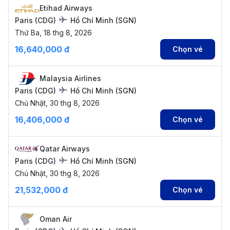
Etihad Airways
Paris
(
CDG
)
Hồ Chí Minh
(
SGN
)
Thứ Ba, 18 thg 8, 2026
16,640,000 đ
Chọn vé
Malaysia Airlines
Paris
(
CDG
)
Hồ Chí Minh
(
SGN
)
Chủ Nhật, 30 thg 8, 2026
16,406,000 đ
Chọn vé
Qatar Airways
Paris
(
CDG
)
Hồ Chí Minh
(
SGN
)
Chủ Nhật, 30 thg 8, 2026
21,532,000 đ
Chọn vé
Oman Air