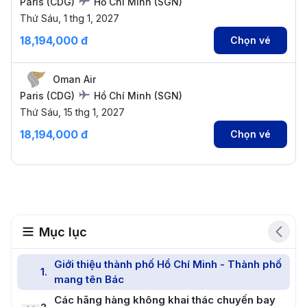
Paris
(
CDG
)
Hồ Chí Minh
(
SGN
)
Thứ Sáu, 1 thg 1, 2027
18,194,000 đ
Chọn vé
Oman Air
Paris
(
CDG
)
Hồ Chí Minh
(
SGN
)
Thứ Sáu, 15 thg 1, 2027
18,194,000 đ
Chọn vé
Mục lục
Giới thiệu thành phố Hồ Chí Minh - Thành phố
1
.
mang tên Bác
Các hãng hàng không khai thác chuyến bay