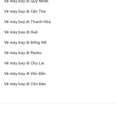
Vé máy bay đi Quy Nhơn
Vé máy bay đi Cần Thơ
Vé máy bay đi Thanh Hóa
Vé máy bay đi Huế
Vé máy bay đi Đồng Hới
Vé máy bay đi Pleiku
Vé máy bay đi Chu Lai
Vé máy bay đi Vân Đồn
Vé máy bay đi Côn Đảo
Phương tiện di chuyển tiện lợi dành cho bạn tại Thành
phố Hồ Chí Minh. (Ảnh: Internet)
Hướng dẫn cách di chuyển từ sân bay Tân