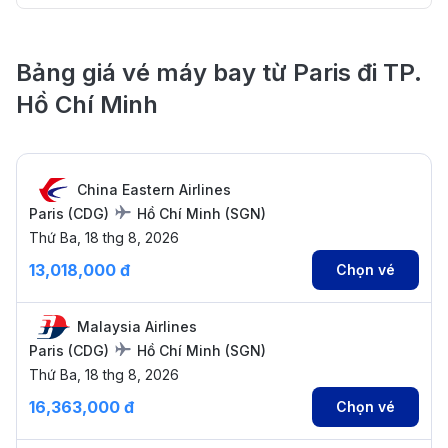
Bảng giá vé máy bay từ Paris đi TP.
Hồ Chí Minh
China Eastern Airlines
Paris
(
CDG
)
Hồ Chí Minh
(
SGN
)
Thứ Ba, 18 thg 8, 2026
13,018,000 đ
Chọn vé
Malaysia Airlines
Paris
(
CDG
)
Hồ Chí Minh
(
SGN
)
Thứ Ba, 18 thg 8, 2026
16,363,000 đ
Chọn vé