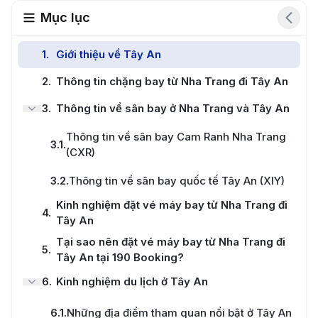
Mục lục
1
.
Giới thiệu về Tây An
2
.
Thông tin chặng bay từ Nha Trang đi Tây An
3
.
Thông tin về sân bay ở Nha Trang và Tây An
Thông tin về sân bay Cam Ranh Nha Trang
3.1
.
(CXR)
3.2
.
Thông tin về sân bay quốc tế Tây An (XIY)
Kinh nghiệm đặt vé máy bay từ Nha Trang đi
4
.
Tây An
Tại sao nên đặt vé máy bay từ Nha Trang đi
5
.
Tây An tại 190 Booking?
6
.
Kinh nghiệm du lịch ở Tây An
6.1
.
Những địa điểm tham quan nổi bật ở Tây An