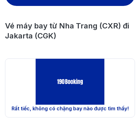
Vé máy bay từ Nha Trang (CXR) đi
Jakarta (CGK)
Rất tiếc, không có chặng bay nào được tìm thấy!