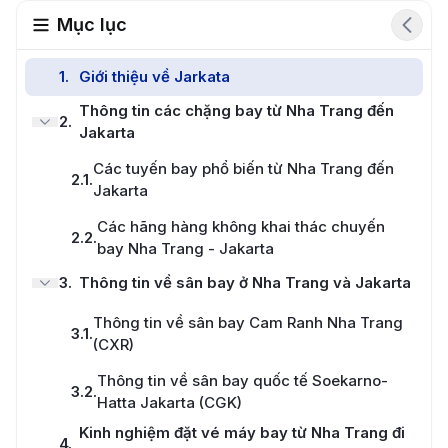
Mục lục
1
.
Giới thiệu về Jarkata
Thông tin các chặng bay từ Nha Trang đến
2
.
Jakarta
Các tuyến bay phổ biến từ Nha Trang đến
2.1
.
Jakarta
Các hãng hàng không khai thác chuyến
2.2
.
bay Nha Trang - Jakarta
3
.
Thông tin về sân bay ở Nha Trang và Jakarta
Thông tin về sân bay Cam Ranh Nha Trang
3.1
.
(CXR)
Thông tin về sân bay quốc tế Soekarno-
3.2
.
Hatta Jakarta (CGK)
Kinh nghiệm đặt vé máy bay từ Nha Trang đi
4
.