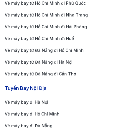
Vé máy bay từ Hồ Chí Minh đi Phú Quốc
Những địa điểm tham quan nổi bật ở Thành
Vé máy bay từ Hồ Chí Minh đi Nha Trang
Đô
Vé máy bay từ Hồ Chí Minh đi Hải Phòng
Thành Đô là một thành phố nổi tiếng với sự kết hợp
Vé máy bay từ Hồ Chí Minh đi Huế
hoàn hảo giữa các di tích lịch sử và cảnh quan thiên
Vé máy bay từ Đà Nẵng đi Hồ Chí Minh
nhiên tươi đẹp. Dưới đây là những địa điểm không thể
Vé máy bay từ Đà Nẵng đi Hà Nội
bỏ qua khi bạn đến thăm Thành Đô:
Trung tâm Nghiên cứu Gấu Trúc (Chengdu
Vé máy bay từ Đà Nẵng đi Cần Thơ
Research Base of Giant Panda Breeding):
Một
Tuyến Bay Nội Địa
trong những trung tâm bảo tồn gấu trúc lớn nhất
thế giới, nơi du khách có thể ngắm nhìn những chú
Vé máy bay đi Hà Nội
gấu trúc đáng yêu trong môi trường tự nhiên.
Vé máy bay đi Hồ Chí Minh
Wuhou Shrine:
Ngôi đền nổi tiếng được xây dựng
Vé máy bay đi Đà Nẵng
để tôn vinh Gia Cát Lượng, vị quân sư lỗi lạc thời