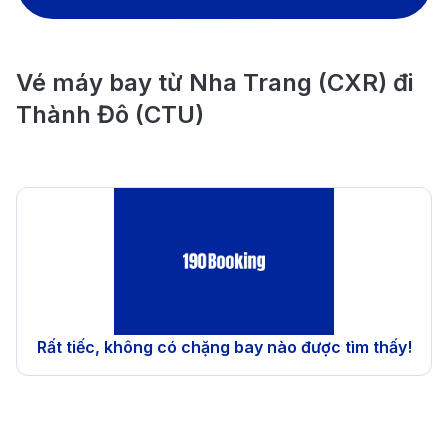
Vé máy bay từ Nha Trang (CXR) đi
Thành Đô (CTU)
Rất tiếc, không có chặng bay nào được tìm thấy!