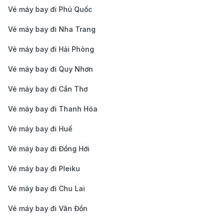
Vé máy bay đi Phú Quốc
Tam Quốc.
Jinli Ancient Street:
Con phố cổ kính với những
Vé máy bay đi Nha Trang
quầy hàng, quán cà phê và nhà hàng mang đậm
Vé máy bay đi Hải Phòng
phong cách truyền thống Trung Quốc, là nơi lý
Vé máy bay đi Quy Nhơn
tưởng để du khách khám phá ẩm thực và văn hóa
Vé máy bay đi Cần Thơ
địa phương.
Khám phá ẩm thực tại Thành Đô
Vé máy bay đi Thanh Hóa
Ẩm thực Thành Đô nổi tiếng với những món ăn cay
Vé máy bay đi Huế
nồng và đậm đà hương vị, đặc trưng của vùng Tứ
Vé máy bay đi Đồng Hới
Xuyên. Dưới đây là một số món ăn bạn nên thử khi
Vé máy bay đi Pleiku
đến Thành Đô:
Vé máy bay đi Chu Lai
Hotpot Tứ Xuyên (Lẩu Tứ Xuyên):
Món lẩu nổi
tiếng với nước dùng cay nồng, được ăn kèm với
Vé máy bay đi Vân Đồn