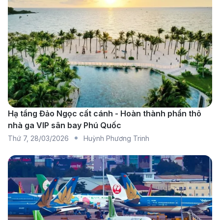
chọn chuyến bay phù hợp với nhu cầu và ngân sách
của mình:
Vietjet Air
: Hãng hàng không giá rẻ của Việt Nam,
cung cấp các chuyến bay nối chuyến qua
TP.HCM. Đây là lựa chọn phổ biến cho những
hành khách tìm kiếm vé máy bay giá rẻ.
China Southern Airlines
: Hãng hàng không lớn
của Trung Quốc, cung cấp các chuyến bay nối
Hạ tầng Đảo Ngọc cất cánh - Hoàn thành phần thô
nhà ga VIP sân bay Phú Quốc
chuyến qua Quảng Châu hoặc TP.HCM, với dịch
Thứ 7
,
28/03/2026
Huỳnh Phương Trinh
vụ tiện lợi và giá vé hợp lý.
Thông tin sân bay ở Nha Trang và
Thành Đô
Thông tin về sân bay Cam Ranh Nha Trang
(CXR)