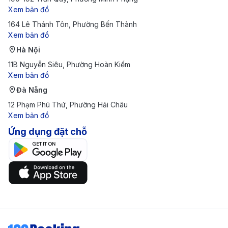
Gấu Trúc và Phố cổ Jinli đẹp nhất. Mùa hè (tháng 6
Xem bản đồ
đến tháng 8) có thể khá nóng và ẩm, trong khi mùa
164 Lê Thánh Tôn, Phường Bến Thành
Xem bản đồ
đông (tháng 12 đến tháng 2) thường mát mẻ nhưng có
Hà Nội
thể có sương mù.
11B Nguyễn Siêu, Phường Hoàn Kiếm
Chặng bay từ Nha Trang đến Thành Đô mang đến
Xem bản đồ
cho bạn cơ hội khám phá một trong những thành phố
Đà Nẵng
hiện đại và lịch sử lâu đời của Trung Quốc. Với việc
12 Phạm Phú Thứ, Phường Hải Châu
Xem bản đồ
lựa chọn hãng hàng không phù hợp, đặt
vé máy bay
Ứng dụng đặt chỗ
từ Nha Trang đi Thành Đô
sớm và chuẩn bị kỹ lưỡng
cho hành trình, bạn sẽ có một chuyến đi thú vị và
đáng nhớ đến với thành phố này. Chúc bạn có một
hành trình tuyệt vời!