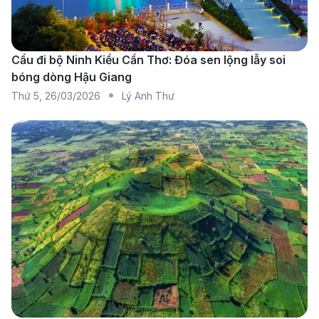
30-40 phút. Giá cước taxi dao động từ 200.000
VND đến 350.000 VND, tùy thuộc vào loại xe và
Cầu đi bộ Ninh Kiều Cần Thơ: Đóa sen lộng lẫy soi
thời gian di chuyển.
bóng dòng Hậu Giang
Dịch vụ xe công nghệ
: Grab, Be, Xanh SM là các
Thứ 5
,
26/03/2026
Lý Anh Thư
ứng dụng gọi xe phổ biến tại Nha Trang, giúp bạn
dễ dàng di chuyển đến sân bay với chi phí hợp lý.
Dịch vụ đưa đón tại sân bay
: Nhiều khách sạn và
công ty du lịch cung cấp dịch vụ đưa đón tại sân
bay tiện lợi với thời gian linh động. Bạn nên liên hệ
trước để xác nhận lịch di chuyển và đặt xe sớm để
đảm bảo không bị trễ chuyến.
Thông tin về sân bay quốc tế Song Lưu
Thành Đô (CTU)