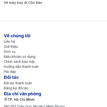
nhiều loại thịt và rau củ.
Vé máy bay đi Côn Đảo
Mapo Tofu (Đậu phụ sốt cay):
Món đậu phụ nấu
cùng với sốt cay, thịt bò băm và các loại gia vị Tứ
Xuyên đặc trưng.
Dan Dan Noodles (Mì Dan Dan):
Món mì truyền
Về chúng tôi
thống của Tứ Xuyên, với nước sốt cay nồng, thịt
Liên hệ
băm và rau củ, mang lại hương vị đậm đà khó
Giới thiệu
Dịch vụ
quên.
Điều khoản sử dụng
Thời điểm lý tưởng để đi Thành Đô
Chính sách bảo mật
Hướng dẫn thanh toán
Thành Đô có khí hậu cận nhiệt đới gió mùa, với bốn
Hỏi đáp
Đối tác
mùa rõ rệt. Thời điểm lý tưởng nhất để đến thăm
Đối tác thanh toán
Thành Đô là vào mùa xuân (tháng 3 đến tháng 5) và
Đăng ký đối tác
Địa chỉ văn phòng
mùa thu (tháng 9 đến tháng 11), khi thời tiết dễ chịu và
TP. Hồ Chí Minh
các địa điểm tham quan như Trung tâm Nghiên cứu
190-192 Trần Quý, Phường Minh Phụng