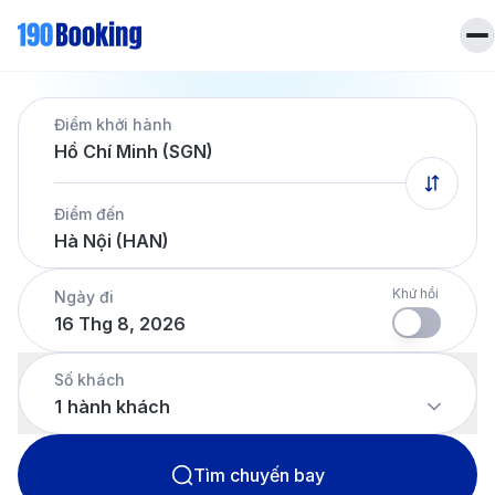
Trang chủ
Điểm khởi hành
Vé máy bay
Hồ Chí Minh (SGN)
Tin tức
Khách sạn
Điểm đến
Dịch vụ
Hà Nội (HAN)
Tin tức
Liên hệ
Hotline
028 7303 6167
Khứ hồi
Ngày đi
16 Thg 8, 2026
Tiếng Việt
Số khách
1
hành khách
Tìm chuyến bay