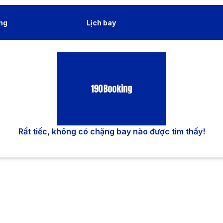
ng
Lịch bay
Rất tiếc, không có chặng bay nào được tìm thấy!