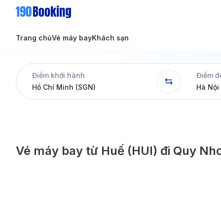
Trang chủ
Vé máy bay
Khách sạn
Tin tức
Tin tức
Điểm khởi hành
Điểm đ
Dịch vụ
Vé máy bay từ Huế (HUI) đi Quy Nh