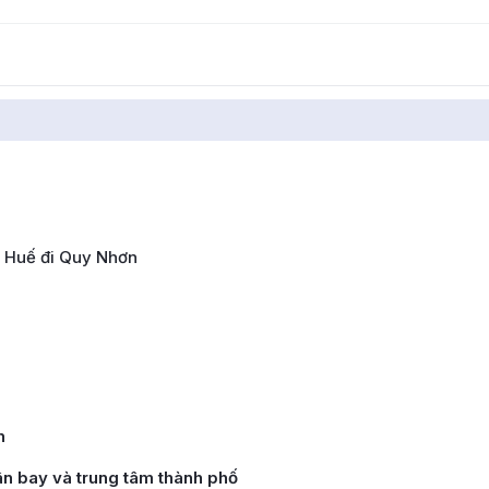
ừ Huế đi Quy Nhơn
n
ân bay và trung tâm thành phố