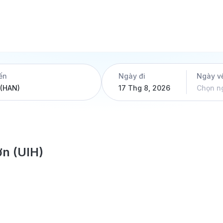
ến
Ngày đi
Ngày v
17 Thg 8, 2026
Chọn n
ơn (UIH)