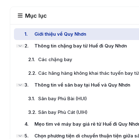
Mục lục
1
.
Giới thiệu về Quy Nhơn
2
.
Thông tin chặng bay từ Huế đi Quy Nhơn
2.1
.
Các chặng bay
2.2
.
Các hãng hàng không khai thác tuyến bay t
3
.
Thông tin về sân bay tại Huế và Quy Nhơn
3.1
.
Sân bay Phú Bài (HUI)
3.2
.
Sân bay Phù Cát (UIH)
4
.
Mẹo tìm vé máy bay giá rẻ từ Huế đi Quy Nhơ
5
.
Chọn phương tiện di chuyển thuận tiện giữa s