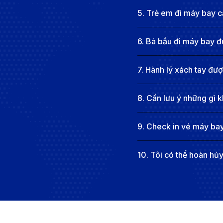
Sân bay quốc tế Suvarnabhumi (BKK) là sân bay lớn n
5
.
Trẻ em đi máy bay cầ
chuyến bay quốc tế đến và đi từ Bangkok, với lượng 
Hướng dẫn di chuyển từ sân bay Suvarnabhumi về 
6
.
Bà bầu đi máy bay đ
Sân bay Suvarnabhumi cách trung tâm Bangkok khoảng
7
.
Hành lý xách tay đư
Airport Rail Link
: Đây là phương tiện nhanh và tiệ
chính như Makkasan và Phaya Thai. Thời gian di 
8
.
Cần lưu ý những gì k
Taxi
: Taxi là phương tiện phổ biến và tiện lợi để
350.000 VND), và thời gian di chuyển khoảng 30-45 
9
.
Check in vé máy bay
Xe buýt
: Xe buýt từ sân bay Suvarnabhumi là lựa 
phút, tùy vào tuyến và điểm đến trong thành phố.
10
.
Tôi có thể hoàn hủ
Dịch vụ xe công nghệ (Grab)
: Dịch vụ xe công ng
để có một lựa chọn linh hoạt và tiện lợi.
Kinh nghiệm đặt vé máy bay từ Huế
Để có được vé máy bay giá rẻ và hành trình suôn sẻ 