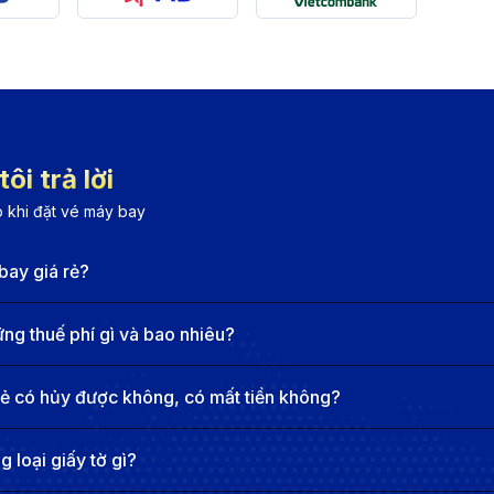
ort - HUI) là sân bay chính phục vụ thành phố Huế và khu
 như quầy ăn uống, khu vực mua sắm, và quầy đổi tiền. Bạ
b.
UI)
ôi trả lời
ú Bài (HUI), bạn có thể lựa chọn các phương tiện sau:
g nhất. Thời gian di chuyển khoảng 30-40 phút, tùy vào điề
 khi đặt vé máy bay
bay giá rẻ?
ết kiệm chi phí, xe ôm hoặc Grab là lựa chọn hợp lý. Thời
g thuế phí gì và bao nhiêu?
hể sử dụng xe buýt công cộng. Tuy nhiên, xe buýt không phải
 về thời gian, bạn có thể thuê xe tự lái để di chuyển đến
rẻ có hủy được không, có mất tiền không?
i (BKK)
 loại giấy tờ gì?