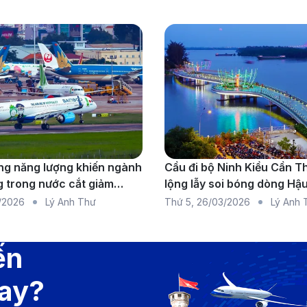
 có nhiều lựa chọn về lịch trình và giá vé tốt hơn. Giá vé 
ệm chi phí.
 hàng không như Vietnam Airlines và VietJet Air thường có
 dõi các trang web so sánh giá vé như 190 Booking để khô
ánh giá vé sẽ giúp bạn kiểm tra và so sánh giá vé từ nhiề
g giá rẻ như VietJet Air, hãy kiểm tra kỹ các quy định về 
g năng lượng khiến ngành
Cầu đi bộ Ninh Kiều Cần T
 trong nước cắt giảm
lộng lẫy soi bóng dòng Hậ
đi Bangkok tại 190 Booking?
do thiếu nhiên liệu diện
/2026
Lý Anh Thư
Thứ 5
,
26/03/2026
Lý Anh 
ng xuyên cung cấp các chương trình khuyến mãi, giảm giá h
ến
tại 190 Booking luôn sẵn sàng hỗ trợ và tư vấn để bạn chọ
bay?