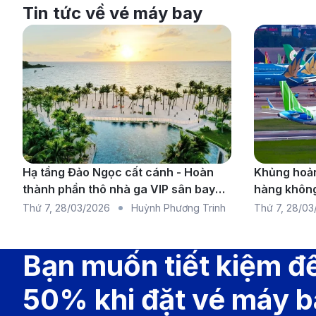
Tin tức về vé máy bay
Đặt vé sớm
: Đặt vé trước từ 2 đến 3 tháng giúp bạn
cao điểm, vì vậy việc đặt vé sớm sẽ giúp bạn tiết ki
Theo dõi các chương trình khuyến mãi
: Các hãng
có thể đăng ký nhận thông báo qua email hoặc theo
Sử dụng công cụ so sánh giá
: Các trang web so s
vé máy bay với giá rẻ và lịch trình phù hợp.
Chú ý đến hành lý
: Khi bay với các hãng hàng khôn
Hạ tầng Đảo Ngọc cất cánh - Hoàn
Khủng hoản
phí phát sinh không mong muốn.
thành phần thô nhà ga VIP sân bay
hàng không
Tại sao nên mua vé máy bay từ Huế 
Phú Quốc
chuyến bay 
Thứ 7
,
28/03/2026
Huỳnh Phương Trinh
Thứ 7
,
28/03
rộng
Giá vé hợp lý và ưu đãi đặc biệt
: 190 Booking thườ
Bạn muốn tiết kiệm đ
Huế đến Bangkok.
Hỗ trợ tư vấn chuyên nghiệp
: Đội ngũ nhân viên 
50% khi đặt vé máy 
sách, giúp bạn có một chuyến đi suôn sẻ.