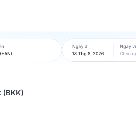
ến
Ngày đi
Ngày v
18 Thg 8, 2026
Chọn n
k (BKK)