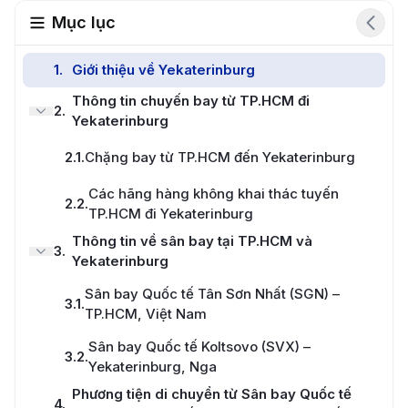
Mục lục
1
.
Giới thiệu về Yekaterinburg
Thông tin chuyến bay từ TP.HCM đi
2
.
Yekaterinburg
2.1
.
Chặng bay từ TP.HCM đến Yekaterinburg
Các hãng hàng không khai thác tuyến
2.2
.
TP.HCM đi Yekaterinburg
Thông tin về sân bay tại TP.HCM và
3
.
Yekaterinburg
Sân bay Quốc tế Tân Sơn Nhất (SGN) –
3.1
.
TP.HCM, Việt Nam
Sân bay Quốc tế Koltsovo (SVX) –
3.2
.
Yekaterinburg, Nga
Phương tiện di chuyển từ Sân bay Quốc tế
4
.