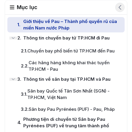
Mục lục
Giới thiệu về Pau – Thành phố quyến rũ của
1
.
miền Nam nước Pháp
2
.
Thông tin chuyến bay từ TP.HCM đi Pau
2.1
.
Chuyến bay phổ biến từ TP.HCM đến Pau
Các hãng hàng không khai thác tuyến
2.2
.
TP.HCM - Pau
3
.
Thông tin về sân bay tại TP.HCM và Pau
Sân bay Quốc tế Tân Sơn Nhất (SGN) -
3.1
.
TP.HCM, Việt Nam
3.2
.
Sân bay Pau Pyrénées (PUF) - Pau, Pháp
Phương tiện di chuyển từ Sân bay Pau
4
.
Pyrénées (PUF) về trung tâm thành phố