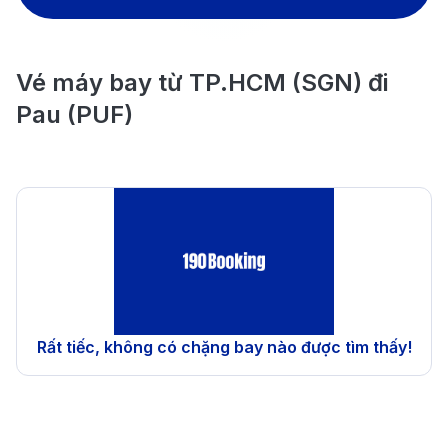
Vé máy bay từ TP.HCM (SGN) đi
Pau (PUF)
Rất tiếc, không có chặng bay nào được tìm thấy!