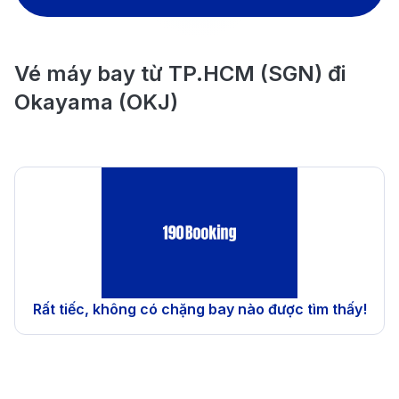
Vé máy bay từ TP.HCM (SGN) đi
Okayama (OKJ)
Rất tiếc, không có chặng bay nào được tìm thấy!