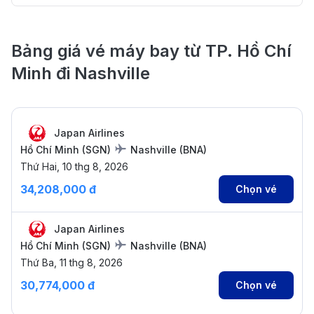
Bảng giá vé máy bay từ TP. Hồ Chí
Minh đi Nashville
Japan Airlines
Hồ Chí Minh
(
SGN
)
Nashville
(
BNA
)
Thứ Hai, 10 thg 8, 2026
34,208,000 đ
Chọn vé
Japan Airlines
Hồ Chí Minh
(
SGN
)
Nashville
(
BNA
)
Thứ Ba, 11 thg 8, 2026
30,774,000 đ
Chọn vé