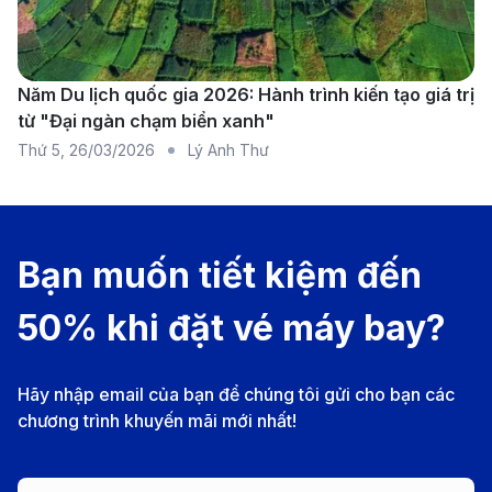
Năm Du lịch quốc gia 2026: Hành trình kiến tạo giá trị
từ "Đại ngàn chạm biển xanh"
United Airlines - Hàng hàng không khai thác chuyến
Thứ 5
,
26/03/2026
Lý Anh Thư
bay từ TP. Hồ Chí Minh đi Nashville (Nguồn: Internet)
Hiện nay, hành khách có thể dễ dàng lựa chọn nhiều
hãng hàng không quốc tế uy tín để bay từ TP. Hồ Chí
Minh (SGN) đến Nashville (BNA, Mỹ). Mặc dù chưa
Bạn muốn tiết kiệm đến
có đường bay thẳng, du khách có thể quá cảnh tại
50% khi đặt vé máy bay?
các trung tâm lớn như Tokyo, Manila, Thượng Hải
hoặc San Francisco. Dưới đây là một số hãng hàng
Hãy nhập email của bạn để chúng tôi gửi cho bạn các
không phổ biến đang khai thác hành trình này:
chương trình khuyến mãi mới nhất!
United Airlines:
United Airlines là hãng hàng không
của Mỹ nổi tiếng với mạng lưới bay rộng khắp và