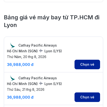
Bảng giá vé máy bay từ TP.HCM đi
Lyon
Cathay Pacific Airways
Hồ Chí Minh
(
SGN
)
Lyon
(
LYS
)
Thứ Năm, 20 thg 8, 2026
36,988,000 đ
Chọn vé
Cathay Pacific Airways
Hồ Chí Minh
(
SGN
)
Lyon
(
LYS
)
Thứ Sáu, 21 thg 8, 2026
36,988,000 đ
Chọn vé