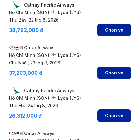
Cathay Pacific Airways
Hồ Chí Minh
(
SGN
)
Lyon
(
LYS
)
Thứ Bảy, 22 thg 8, 2026
38,792,000 đ
Chọn vé
Qatar Airways
Hồ Chí Minh
(
SGN
)
Lyon
(
LYS
)
Chủ Nhật, 23 thg 8, 2026
37,203,000 đ
Chọn vé
Cathay Pacific Airways
Hồ Chí Minh
(
SGN
)
Lyon
(
LYS
)
Thứ Hai, 24 thg 8, 2026
26,312,000 đ
Chọn vé
Qatar Airways