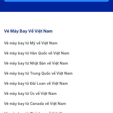
nhỏ nhưng được trang bị đầy đủ các dịch vụ cơ bản
như nhà hàng, quầy đổi tiền, và cửa hàng miễn thuế,
đáp ứng nhu cầu của hành khách.
Cách di chuyển từ sân bay Langkawi đến trung tâm
Các chặng bay nổi bật
Vé Máy Bay Về Việt Nam
thành phố
Từ sân bay Langkawi, bạn có nhiều phương tiện để di
Vé máy bay từ Mỹ về Việt Nam
chuyển đến khu vực trung tâm hoặc các bãi biển nổi
Vé máy bay từ Hàn Quốc về Việt Nam
tiếng như Pantai Cenang:
Vé máy bay từ Nhật Bản về Việt Nam
Taxi:
Taxi là phương tiện nhanh chóng và tiện lợi
Vé máy bay từ Trung Quốc về Việt Nam
nhất để di chuyển từ sân bay vào trung tâm hoặc
khu vực Pantai Cenang, với giá cước dao động từ
Vé máy bay từ Đài Loan về Việt Nam
20 đến 30 MYR (khoảng 100,000 - 150,000 VND).
Vé máy bay từ Úc về Việt Nam
Xe thuê tự lái:
Bạn có thể thuê xe ngay tại sân bay
Vé máy bay từ Canada về Việt Nam
để tự lái và khám phá đảo Langkawi một cách thoải