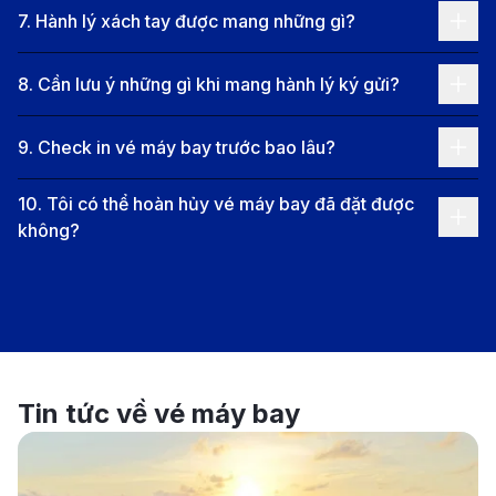
7
.
Hành lý xách tay được mang những gì?
kéo dài từ 6 đến 27 giờ. Các tuyến bay phổ biến bao
gồm:
8
.
Cần lưu ý những gì khi mang hành lý ký gửi?
TP. Hồ Chí Minh - Kuala Lumpur - Langkawi:
Vietnam Airlines, Malaysia Airlines và AirAsia cung
9
.
Check in vé máy bay trước bao lâu?
cấp các chuyến bay nối chuyến qua Kuala Lumpur
10
.
Tôi có thể hoàn hủy vé máy bay đã đặt được
với dịch vụ tiện nghi và giá cả hợp lý.
không?
TP. Hồ Chí Minh - Singapore - Langkawi:
Scoot
khai thác các chuyến bay nối chuyến qua
Singapore, giúp bạn kết hợp khám phá Singapore
trước khi đến Langkawi.
Các hãng hàng không khai thác chuyến
Tin tức về vé máy bay
bay TP. Hồ Chí Minh - Langkawi
Dưới đây là các hãng hàng không khai thác tuyến bay