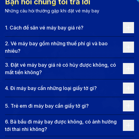
Bạn hỏi chúng tôi trả lời
nghỉ ngơi trong không gian yên bình. Ngoài ra,
Những câu hỏi thường gặp khi đặt vé máy bay
Langkawi còn nổi bật với các khu chợ địa phương và
các cửa hàng bán đồ thủ công mỹ nghệ, nơi bạn có
1
.
Cách để săn vé máy bay giá rẻ?
thể mua sắm và khám phá văn hóa độc đáo của hòn
đảo này.
2
.
Vé máy bay gồm những thuế phí gì và bao
Thông tin chặng bay từ TP. Hồ Chí
nhiêu?
Minh đi Langkawi
3
.
Đặt vé máy bay giá rẻ có hủy được không, có
mất tiền không?
Các tuyến bay phổ biến từ TP. Hồ Chí Minh
đến Langkawi
4
.
Đi máy bay cần những loại giấy tờ gì?
Hiện tại không có chuyến bay thẳng từ TP. Hồ Chí
5
.
Trẻ em đi máy bay cần giấy tờ gì?
Minh đến Langkawi. Hành khách thường phải bay nối
chuyến qua Kuala Lumpur hoặc Singapore trước khi
6
.
Bà bầu đi máy bay được không, có ảnh hưởng
đến Langkawi. Thời gian bay từ Hồ Chí Minh đến
tới thai nhi không?
Langkawi, bao gồm cả thời gian nối chuyến, thường