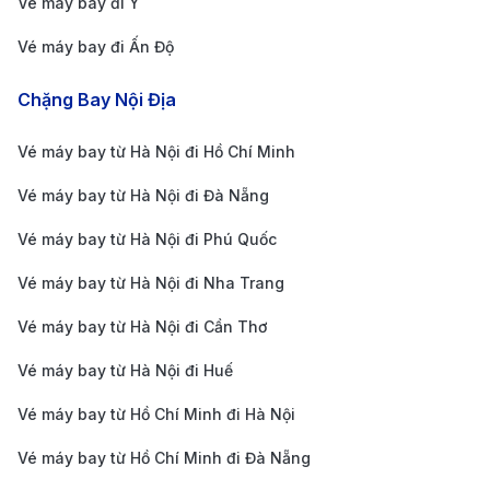
Vé máy bay đi Ý
khuyến mãi. Điều này giúp bạn dễ dàng săn vé rẻ
Vé máy bay đi Ấn Độ
cho chuyến đi của mình.
Tại sao nên đặt vé máy bay từ TP.
Chặng Bay Nội Địa
Hồ Chí Minh đi Langkawi trên 190
Vé máy bay từ Hà Nội đi Hồ Chí Minh
Booking?
Vé máy bay từ Hà Nội đi Đà Nẵng
Giá vé cạnh tranh
: 190 Booking thường xuyên
Vé máy bay từ Hà Nội đi Phú Quốc
cung cấp các chương trình khuyến mãi và ưu đãi,
giúp bạn tiết kiệm chi phí cho chuyến đi.
Vé máy bay từ Hà Nội đi Nha Trang
Dịch vụ tư vấn chuyên nghiệp
: Đội ngũ nhân viên
Vé máy bay từ Hà Nội đi Cần Thơ
của 190 Booking sẽ hỗ trợ bạn lựa chọn chuyến
Vé máy bay từ Hà Nội đi Huế
bay phù hợp với lịch trình và ngân sách, đảm bảo
Vé máy bay từ Hồ Chí Minh đi Hà Nội
chuyến đi của bạn suôn sẻ.
Thủ tục nhanh chóng và dễ dàng
: Việc đặt vé qua
Vé máy bay từ Hồ Chí Minh đi Đà Nẵng