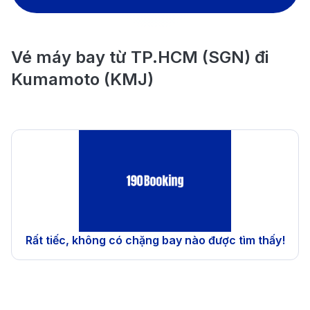
Vé máy bay từ TP.HCM (SGN) đi
Kumamoto (KMJ)
Rất tiếc, không có chặng bay nào được tìm thấy!