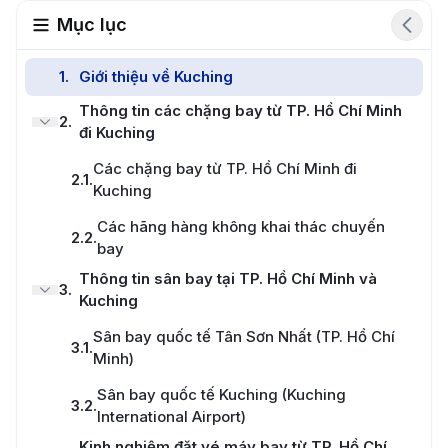
Mục lục
1
.
Giới thiệu về Kuching
Thông tin các chặng bay từ TP. Hồ Chí Minh
2
.
đi Kuching
Các chặng bay từ TP. Hồ Chí Minh đi
2.1
.
Kuching
Các hãng hàng không khai thác chuyến
2.2
.
bay
Thông tin sân bay tại TP. Hồ Chí Minh và
3
.
Kuching
Sân bay quốc tế Tân Sơn Nhất (TP. Hồ Chí
3.1
.
Minh)
Sân bay quốc tế Kuching (Kuching
3.2
.
International Airport)
Kinh nghiệm đặt vé máy bay từ TP. Hồ Chí